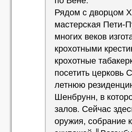
по Вене.
Рядом с дворцом Х
мастерская Пети-Пу
многих веков изго
крохотными крести
крохотные табакер
посетить церковь С
летнюю резиденцию
Шенбрунн, в котор
залов. Сейчас зде
оружия, собрание 