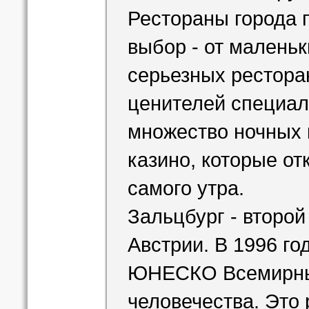
Рестораны города 
выбор - от малень
серьезных рестора
ценителей специал
множество ночных к
казино, которые о
самого утра.
Зальцбург - второй
Австрии. В 1996 го
ЮНЕСКО Всемирны
человечества. Это