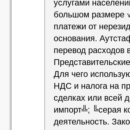
услугами населению
большом размере √
платежи от нерезид
основания. Аутстаф
перевод расходов 
Представительские
Для чего использу
НДС и налога на п
сделках или всей 
импорт╩; ╚серая к
деятельность. Зак