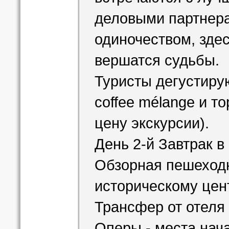
деловыми партнер
одиночеством, зде
вершатся судьбы.
Туристы дегустиру
coffee mélange и т
цену экскурсии).
День 2-й Завтрак в
Обзорная пешеходн
историческому цен
Трансфер от отеля