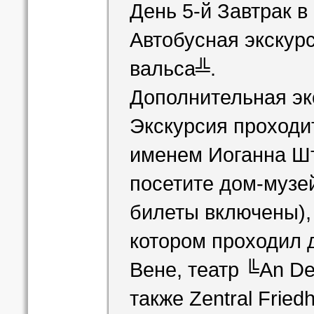
День 5-й Завтрак в 
Автобусная экскур
вальса╩.
Дополнительная эк
Экскурсия проходи
именем Иоганна Шт
посетите дом-музе
билеты включены)
котором проходил 
Вене, театр ╚An De
также Zentral Fried