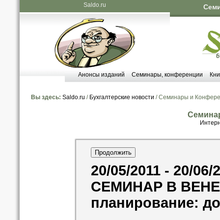
Saldo.ru
Семи
Анонсы изданий
Семинары, конференции
Кни
Вы здесь:
Saldo.ru
/
Бухгалтерские новости
/ Семинары и Конфер
Семина
Интерн
20/05/2011 - 20/06/
СЕМИНАР В ВЕНЕ 
планирование: д