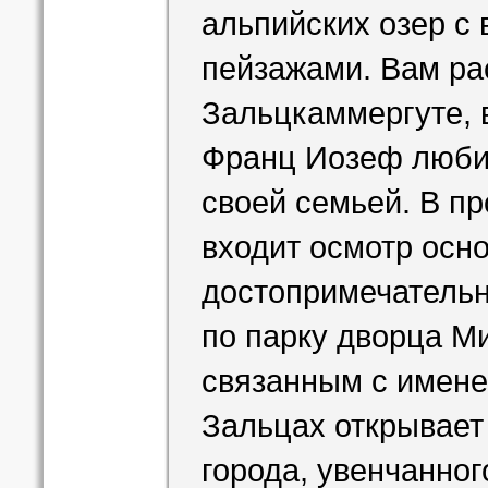
альпийских озер с
пейзажами. Вам ра
Зальцкаммергуте, 
Франц Иозеф любил
своей семьей. В п
входит осмотр осн
достопримечательн
по парку дворца М
связанным с имене
Зальцах открывает
города, увенчанног