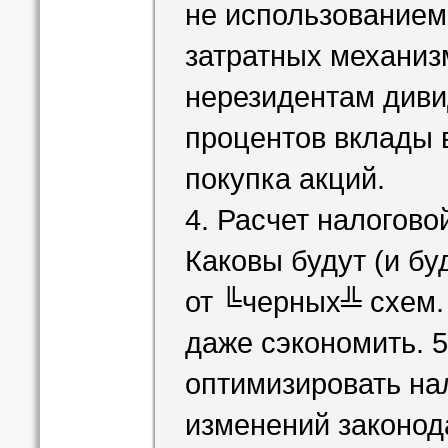
не использованием
затратных механиз
нерезидентам диви
процентов вклады 
покупка акций.
4. Расчет налогово
Каковы будут (и бу
от ╚черных╩ схем.
даже сэкономить. 5
оптимизировать нал
изменений законод