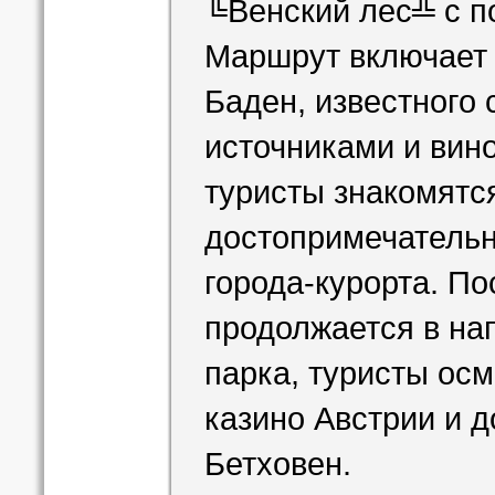
╚Венский лес╩ с п
Маршрут включает 
Баден, известного
источниками и вин
туристы знакомятс
достопримечательн
города-курорта. По
продолжается в на
парка, туристы ос
казино Австрии и д
Бетховен.