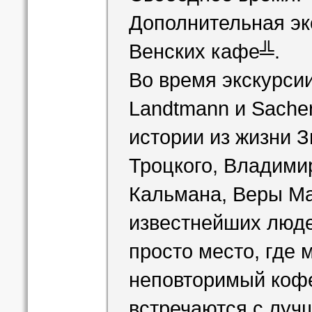
Дополнительная эк
Венских кафе╩.
Во время экскурси
Landtmann и Sacher
истории из жизни 
Троцкого, Владими
Кальмана, Веры Ма
известнейших люде
просто место, где
неповторимый кофе
встречаются с луч