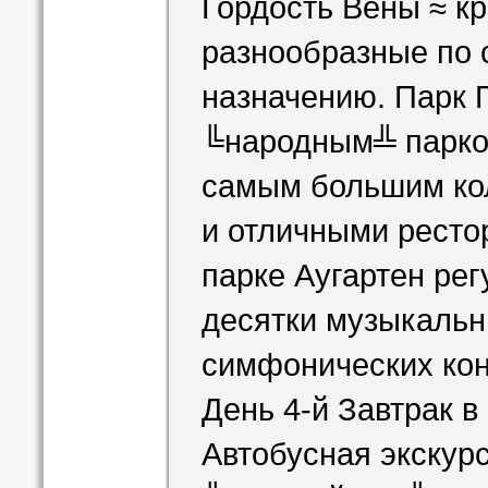
Гордость Вены ≈ к
разнообразные по 
назначению. Парк 
╚народным╩ парко
самым большим ко
и отличными ресто
парке Аугартен ре
десятки музыкальн
симфонических кон
День 4-й Завтрак в 
Автобусная экскур