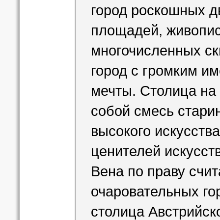
город роскошных д
площадей, живопис
многочисленных ск
город с громким 
мечты. Столица на
собой смесь стари
высокого искусства
ценителей искусств
Вена по праву счи
очаровательных го
столица Австрийск