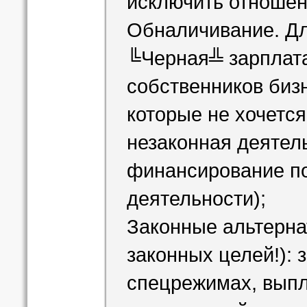
исключить отношени
Обналичивание. Дл
╚Черная╩ зарплат
собственников бизн
которые не хочетс
незаконная деятель
финансирование п
деятельности);
Законные альтерна
законных целей!): 
спецрежимах, выпл