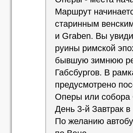
Оперы - места нача
Маршрут начинаетс
старинным венским
и Graben. Вы увид
руины римской эпо
бывшую зимнюю ре
Габсбургов. В рамк
предусмотрено пос
Оперы или собора 
День 3-й Завтрак в 
По желанию автобу