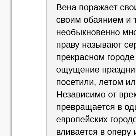
Вена поражает сво
своим обаянием и т
необыкновенно мно
праву называют се
прекрасном городе 
ощущение праздник
посетили, летом ил
Независимо от вре
превращается в од
европейских городо
вливается в оперу 