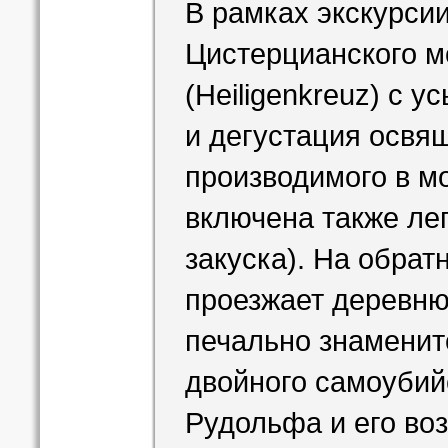
В рамках экскурси
Цистерцианского м
(Heiligenkreuz) с 
и дегустация освя
производимого в м
включена также ле
закуска). На обрат
проезжает деревню
печально знаменито
двойного самоубий
Рудольфа и его во