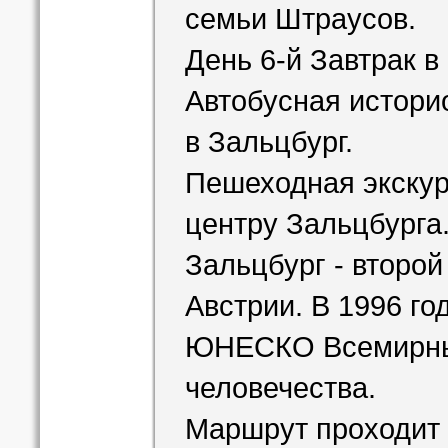
семьи Штраусов.
День 6-й Завтрак в 
Автобусная истори
в Зальцбург.
Пешеходная экскур
центру Зальцбурга
Зальцбург - второй
Австрии. В 1996 го
ЮНЕСКО Всемирны
человечества.
Маршрут проходит