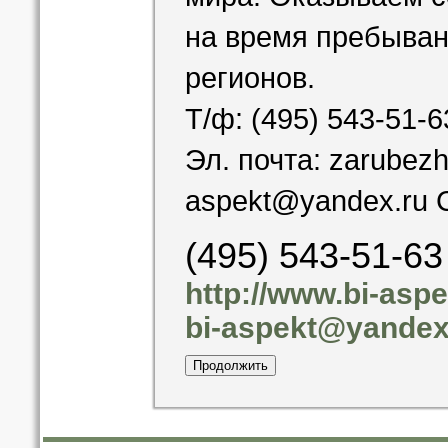
мира! Оказываем с
на время пребыван
регионов.
Т/ф: (495) 543-51-6
Эл. почта: zarubezh
aspekt@yandex.ru С
(495) 543-51-63
http://www.bi-asp
bi-aspekt@yandex