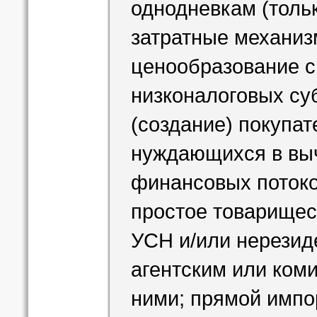
однодневкам (тольк
затратные механиз
ценообразование с
низконалоговых су
(создание) покупат
нуждающихся в вы
финансовых потоко
простое товарищес
УСН и/или нерезид
агентским или ком
ними; прямой импо