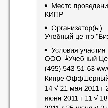
Место проведен
КИПР
Организатор(ы)
Учебный центр "Биз
Условия участия
ООО ╚Учебный Цен
(495) 543-51-63 ww
Кипре Оффшорный б
14 √ 21 мая 2011 г 
июня 2011 г 11 √ 1