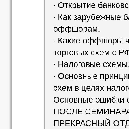
∙ Открытие банковс
∙ Как зарубежные б
оффшорам.
∙ Какие оффшоры 
торговых схем с Р
∙ Налоговые схемы
∙ Основные принци
схем в целях налог
Основные ошибки 
ПОСЛЕ СЕМИНАРА
ПРЕКРАСНЫЙ ОТД