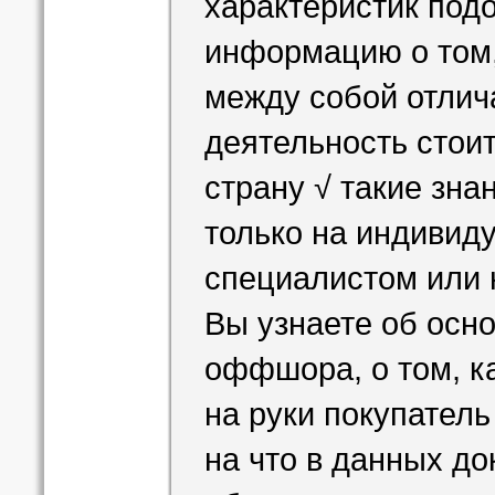
характеристик под
информацию о том,
между собой отлич
деятельность стои
страну √ такие зна
только на индивид
специалистом или 
Вы узнаете об осн
оффшора, о том, к
на руки покупател
на что в данных до