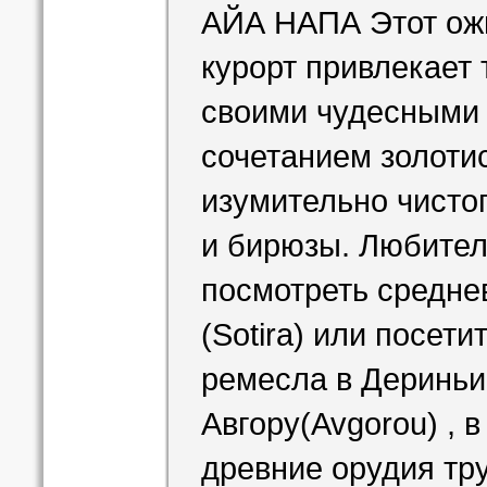
АЙА НАПА Этот ож
курорт привлекает 
своими чудесными
сочетанием золотис
изумительно чисто
и бирюзы. Любител
посмотреть средне
(Sotira) или посет
ремесла в Дериньи(
Авгору(Avgorou) , 
древние орудия тр