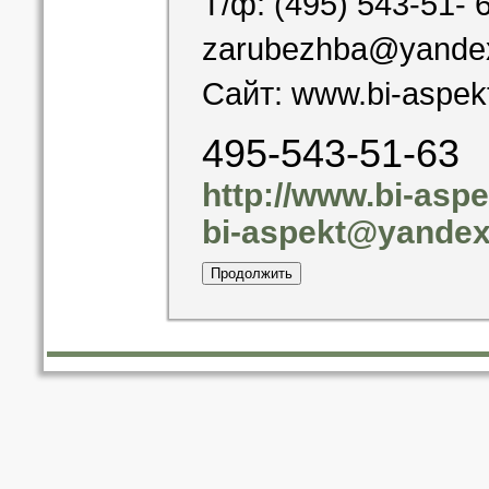
Т/ф: (495) 543-51- 
zarubezhba@yandex.
Сайт: www.bi-aspekt
495-543-51-63
http://www.bi-asp
bi-aspekt@yandex