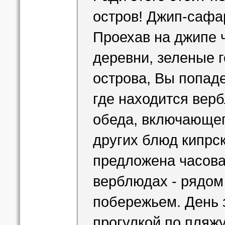
остров! Джип-сафа
Проехав на джипе 
деревни, зеленые 
острова, Вы попад
где находится вер
обеда, включающег
других блюд кипрск
предложена часова
верблюдах - рядом
побережьем. День 
прогулкой по пляжу