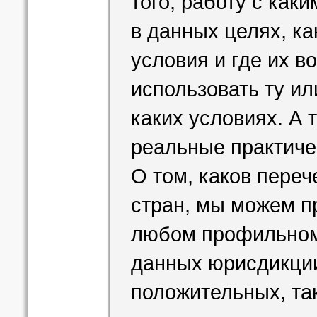
того, работу с как
в данных целях, ка
условия и где их во
использовать ту и
каких условиях. А 
реальные практиче
О том, каков пере
стран, мы можем п
любом профильном 
данных юрисдикции
положительных, та