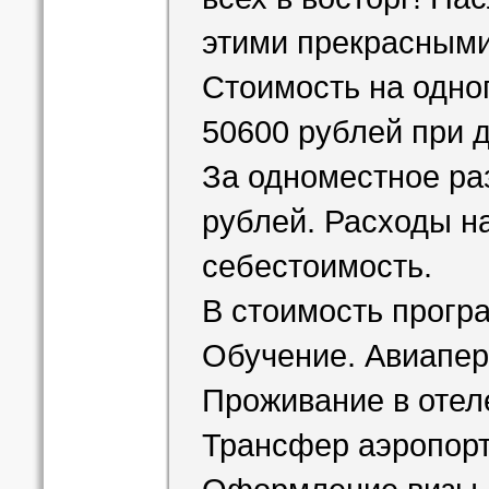
всех в восторг! Н
этими прекрасным
Стоимость на одног
50600 рублей при 
За одноместное ра
рублей. Расходы н
себестоимость.
В стоимость прогр
Обучение. Авиапер
Проживание в отеле
Трансфер аэропорт 