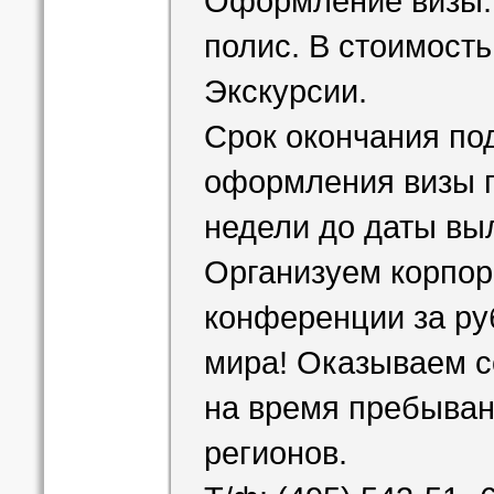
Оформление визы.
полис. В стоимост
Экскурсии.
Срок окончания по
оформления визы п
недели до даты вы
Организуем корпо
конференции за ру
мира! Оказываем с
на время пребыван
регионов.