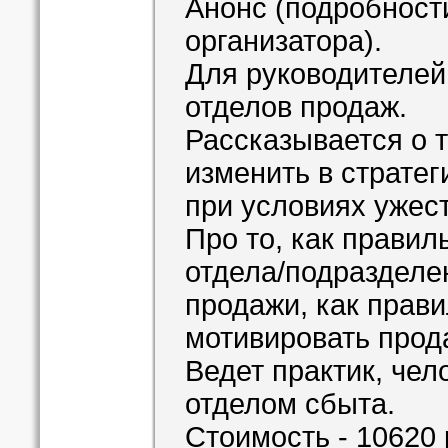
Анонс (подробност
организатора).
Для руководителей
отделов продаж.
Рассказывается о т
изменить в стратег
при условиях ужес
Про то, как правил
отдела/подразделе
продажи, как прав
мотивировать прод
Ведет практик, че
отделом сбыта.
Стоимость - 10620 