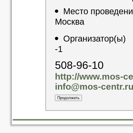
Место проведен
Москва
Организатор(ы)
-1
508-96-10
http://www.mos-ce
info@mos-centr.r