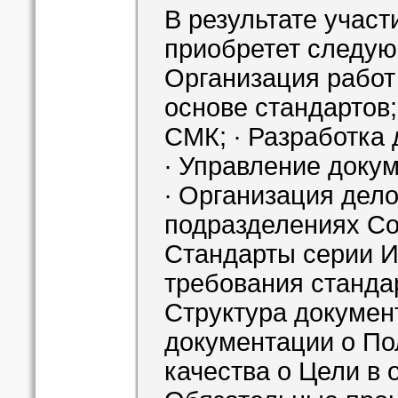
В результате участ
приобретет следую
Организация работ
основе стандартов
СМК; ∙ Разработка
∙ Управление доку
∙ Организация дел
подразделениях Со
Стандарты серии И
требования стандар
Структура докуме
документации o По
качества o Цели в 