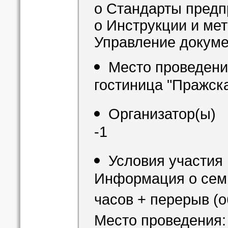
o Стандарты предп
o Инструкции и ме
Управление докум
Место проведен
гостиница "Пражск
Организатор(ы)
-1
Условия участия
Информация о семи
часов + перерыв (о
Место проведения: