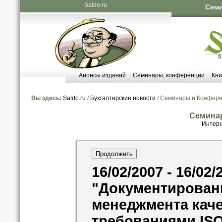
Saldo.ru
Семи
Анонсы изданий
Семинары, конференции
Кни
Вы здесь:
Saldo.ru
/
Бухгалтерские новости
/ Семинары и Конфер
Семина
Интерн
16/02/2007 - 16/02/
"Документирован
менеджмента каче
требованиями ISO