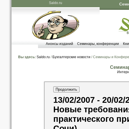
Saldo.ru
Семи
Анонсы изданий
Семинары, конференции
Кни
Вы здесь:
Saldo.ru
/
Бухгалтерские новости
/ Семинары и Конфер
Семина
Интерн
13/02/2007 - 20/02/
Новые требовани
практического пр
Сочи)