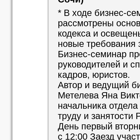
* В ходе бизнес-се
рассмотрены осно
кодекса и освещен
новые требования 
Бизнес-семинар пр
руководителей и с
кадров, юристов.
Автор и ведущий б
Метелева Яна Викт
начальника отдела
труду и занятости 
День первый вторн
c 12:00 Заезд учас