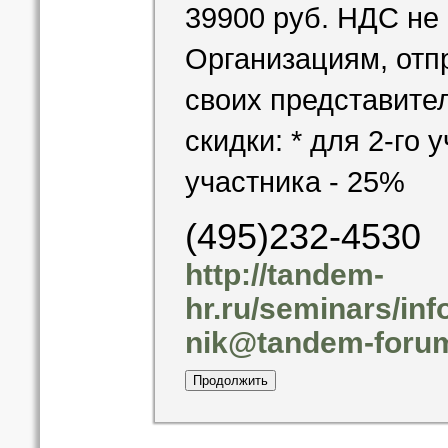
39900 руб. НДС не
Организациям, отп
своих представите
скидки: * для 2-го 
участника - 25%
(495)232-4530
http://tandem-
hr.ru/seminars/in
nik@tandem-forum