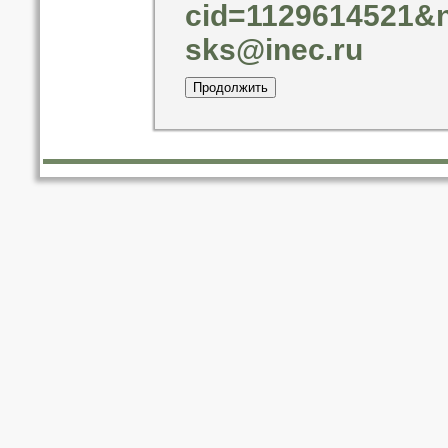
cid=1129614521&
sks@inec.ru