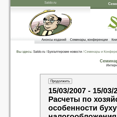
Saldo.ru
Семи
Анонсы изданий
Семинары, конференции
Кни
Вы здесь:
Saldo.ru
/
Бухгалтерские новости
/ Семинары и Конфер
Семина
Интерн
15/03/2007 - 15/03/
Расчеты по хозя
особенности буху
налогообложения