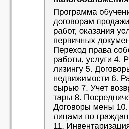
Программа обучени
договорам продажи
работ, оказания у
первичных докумен
Переход права соб
работы, услуги 4. 
лизингу 5. Догово
недвижимости 6. Р
сырью 7. Учет возв
тары 8. Посредниче
Договоры мены 10.
лицами по граждан
11. Инвентаризаци