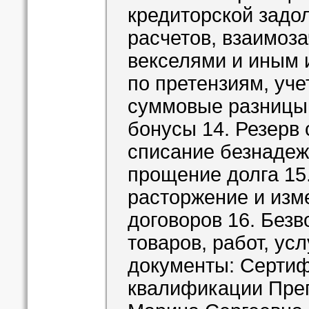
кредиторской задо
расчетов, взаимоза
векселями и иным 
по претензиям, уч
суммовые разницы;
бонусы 14. Резерв
списание безнадеж
прощение долга 15.
расторжение и изм
договоров 16. Без
товаров, работ, у
документы: Серти
квалификации Пре