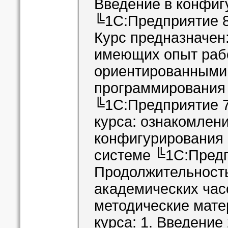
Введение в конфиг
╚1С:Предприятие 
Курс предназначен
имеющих опыт рабо
ориентированными
программирования (
╚1С:Предприятие 7
курса: ознакомлен
конфигурирования 
системе ╚1С:Предп
Продолжительность
академических час
методические мате
курса: 1. Введение