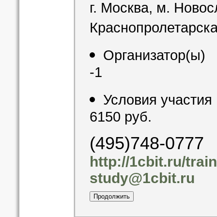
г. Москва, м. Новос
Краснопролетарская
Организатор(ы)
-1
Условия участия
6150 руб.
(495)748-0777
http://1cbit.ru/tra
study@1cbit.ru