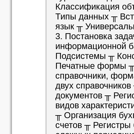
Классификация об
Типы данных ╥ Вс
язык ╥ Универсаль
3. Постановка зад
информационной б
Подсистемы ╥ Кон
Печатные формы ╥
справочники, форм
двух справочнико
документов ╥ Реги
видов характерист
╥ Организация бух
счетов ╥ Регистры