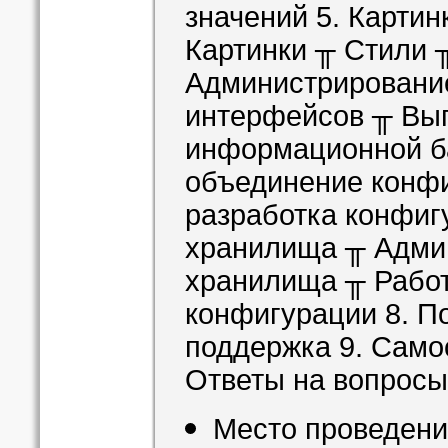
значений 5. Картин
Картинки ╥ Стили 
Администрировани
интерфейсов ╥ Выг
информационной б
объединение конфи
разработка конфиг
хранилища ╥ Адми
хранилища ╥ Рабо
конфигурации 8. П
поддержка 9. Само
Ответы на вопросы
Место проведен