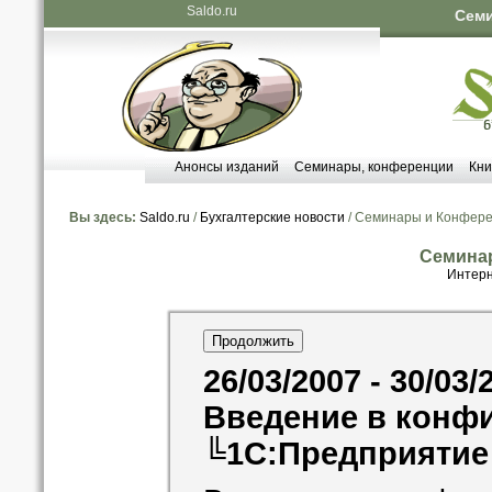
Saldo.ru
Семи
Анонсы изданий
Семинары, конференции
Кни
Вы здесь:
Saldo.ru
/
Бухгалтерские новости
/ Семинары и Конфер
Семина
Интерн
26/03/2007 - 30/03/
Введение в конфи
╚1С:Предприятие