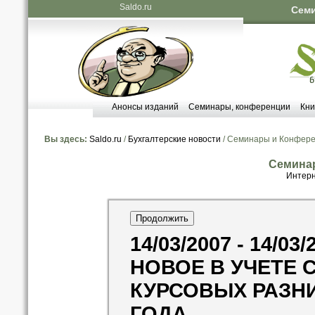
Saldo.ru
Семи
Анонсы изданий
Семинары, конференции
Кни
Вы здесь:
Saldo.ru
/
Бухгалтерские новости
/ Семинары и Конфер
Семина
Интерн
14/03/2007 - 14/03/
НОВОЕ В УЧЕТЕ
КУРСОВЫХ РАЗНИ
ГОДА