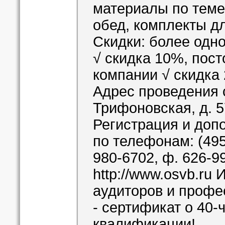
материалы по теме
обед, комплекты дл
Скидки: более одно
√ скидка 10%, пос
компании √ скидка
Адрес проведения с
Трифоновская, д. 
Регистрация и до
по телефонам: (495
980-6702, ф. 626-99
http://www.osvb.ru
И
аудиторов и профе
- сертификат о 40
квалификации!