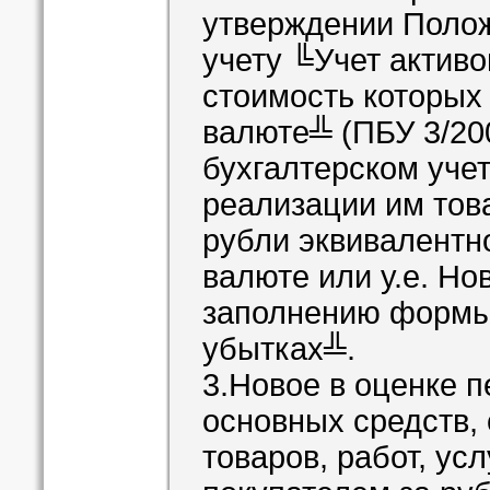
утверждении Полож
учету ╚Учет активо
стоимость которых
валюте╩ (ПБУ 3/20
бухгалтерском учет
реализации им това
рубли эквивалентн
валюте или у.е. Но
заполнению формы
убытках╩.
3.Новое в оценке 
основных средств, 
товаров, работ, ус