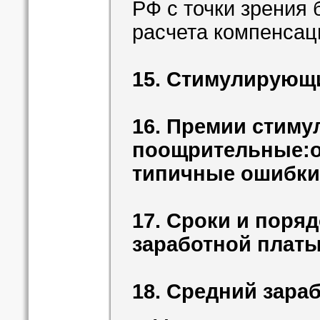
РФ с точки зрения 
расчета компенсац
15. Стимулирующ
16. Премии стим
поощрительные:о
типичные ошибки
17. Сроки и поря
заработной плат
18. Средний зара