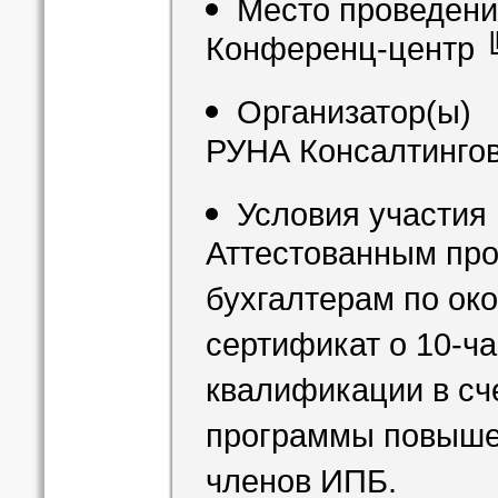
Место проведен
Конференц-центр 
Организатор(ы)
РУНА Консалтингов
Условия участия
Аттестованным пр
бухгалтерам по ок
сертификат о 10-ч
квалификации в сч
программы повыше
членов ИПБ.