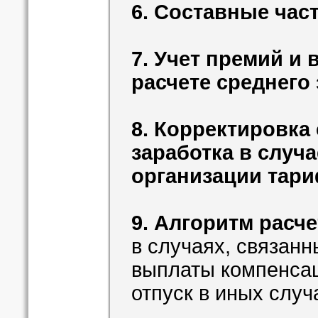
6. Составные час
7. Учет премий и
расчете среднего
8. Корректировка
заработка в случ
организации тари
9. Алгоритм расче
в случаях, связанн
выплаты компенсац
отпуск в иных случ