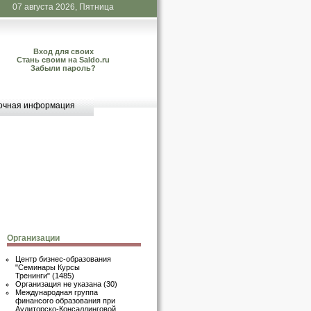
07 августа 2026, Пятница
Вход для своих
Стань своим на Saldo.ru
Забыли пароль?
очная информация
Организации
Центр бизнес-образования
"Семинары Курсы
Тренинги"
(1485)
Организация не указана
(30)
Международная группа
финансого образования при
Аудиторско-Консалдинговой