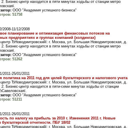
. 2. Бизнес-центр находится в пяти минутах ходьбы от станции метро
овскаяї.
затор:
ООО "Академия успешного бизнеса"
тров: 51758
2/2008-11/12/2008
вое планирование и оптимизация финансовых потоков на
ных предприятиях и группах компаний (холдингах)
-центр ЂНоводмитровскийї: г. Москва, ул. Большая Новодмитровская, д.
. 2. Бизнес-центр находится в пяти минутах ходьбы от станции метро
овскаяї.
затор:
ООО "Академия успешного бизнеса"
тров: 51262
1/2011-25/01/2011
я политика на 2011 год для целей бухгалтерского и налогового учета
-центр ЂНоводмитровскийї: г. Москва, ул. Большая Новодмитровская, д.
. 2. Бизнес-центр находится в пяти-семи минутах ходьбы от станции
ЂСавеловскаяї.
затор:
ООО "Академия успешного бизнеса"
тров: 51211
1/2011-26/01/2011
ость по налогу на прибыль за 2010 г. Изменения 2011 г. Новые
бухгалтерской отчетности. ПБУ 18/02
-центр ЂНоводмитровскийї: г. Москва, ул. Большая Новодмитровская, д.