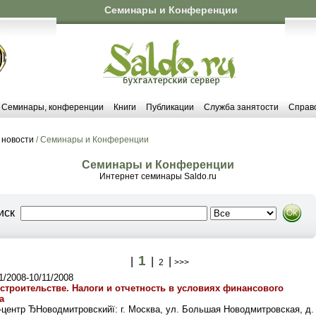
Семинары и Конференции
Семинары, конференции
Книги
Публикации
Служба занятости
Справ
 новости
/ Семинары и Конференции
Семинары и Конференции
Интернет семинары Saldo.ru
иск
1
|
|
|
2
>>>
1/2008-10/11/2008
 строительстве. Налоги и отчетность в условиях финансового
а
-центр ЂНоводмитровскийї: г. Москва, ул. Большая Новодмитровская, д.