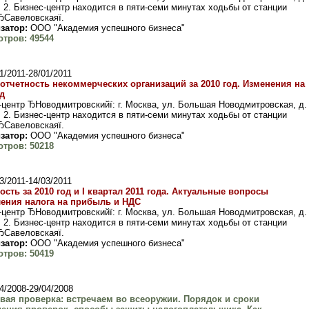
. 2. Бизнес-центр находится в пяти-семи минутах ходьбы от станции
ЂСавеловскаяї.
затор:
ООО "Академия успешного бизнеса"
тров: 49544
1/2011-28/01/2011
 отчетность некоммерческих организаций за 2010 год. Изменения на
од
-центр ЂНоводмитровскийї: г. Москва, ул. Большая Новодмитровская, д.
. 2. Бизнес-центр находится в пяти-семи минутах ходьбы от станции
ЂСавеловскаяї.
затор:
ООО "Академия успешного бизнеса"
тров: 50218
3/2011-14/03/2011
ость за 2010 год и I квартал 2011 года. Актуальные вопросы
ения налога на прибыль и НДС
-центр ЂНоводмитровскийї: г. Москва, ул. Большая Новодмитровская, д.
. 2. Бизнес-центр находится в пяти-семи минутах ходьбы от станции
ЂСавеловскаяї.
затор:
ООО "Академия успешного бизнеса"
тров: 50419
4/2008-29/04/2008
вая проверка: встречаем во всеоружии. Порядок и сроки