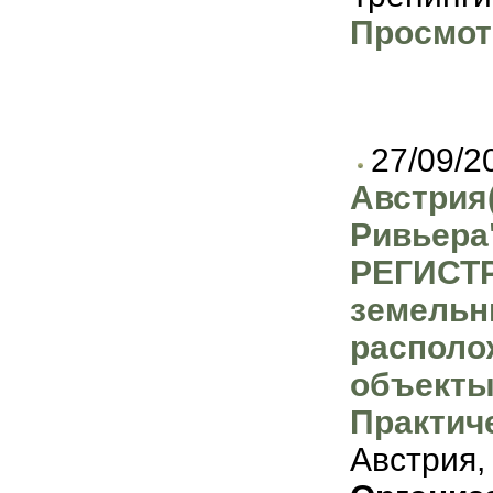
Просмот
27/09/2
Австрия
Ривьер
РЕГИСТ
земельн
располо
объекты
Практич
Австрия,