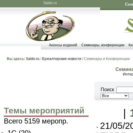
Saldo.ru
Сем
Анонсы изданий
Семинары, конференции
Кн
Вы здесь:
Saldo.ru
/
Бухгалтерские новости
/ Семинары и Конференции
Семина
Интер
Поиск
Темы мероприятий
|
Всего 5159 меропр.
21/05/2
1C
(20)