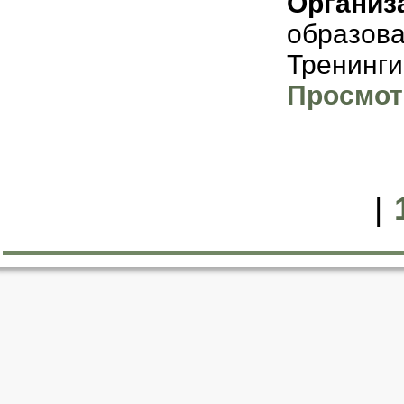
Организ
образов
Тренинги
Просмот
|