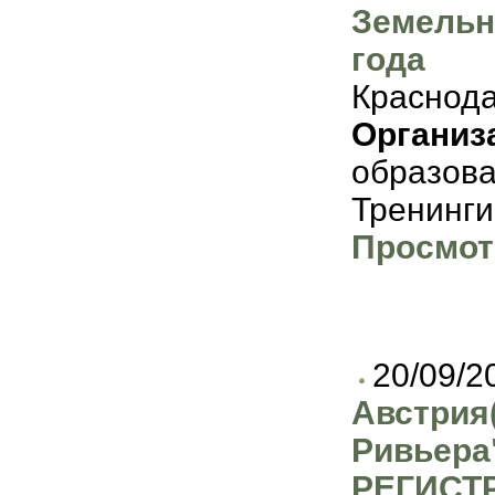
Земельн
года
Краснода
Организ
образов
Тренинги
Просмот
20/09/2
Австрия
Ривьер
РЕГИСТ