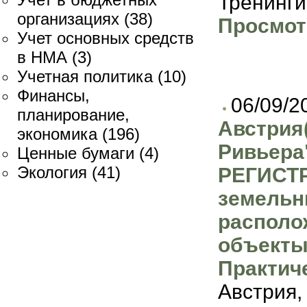
Тренинги
организациях
(38)
Просмот
Учет основных средств
в НМА
(3)
Учетная политика
(10)
Финансы,
06/09/2
планирование,
Австрия
экономика
(196)
Ривьер
Ценные бумаги
(4)
Экология
(41)
РЕГИСТ
земельн
располо
объекты
Практич
Австрия,