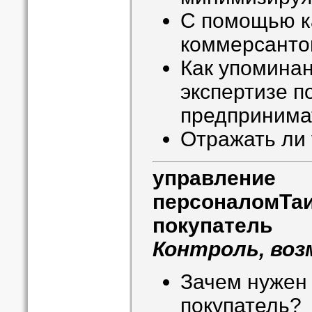
С помощью ка
коммерсантов
Как упомина
экспертизе п
предприним
Отражать ли 
управление
персоналом
Та
покупатель
Контроль, воз
Зачем нужен
покупатель?