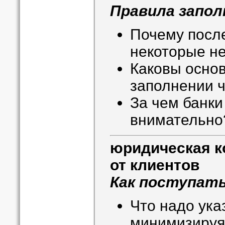
Правила запол
Почему после
некоторые не
Каковы осно
заполнении 
За чем банки
внимательно
юридическая к
от клиентов
Как поступать
Что надо ука
минимизируя