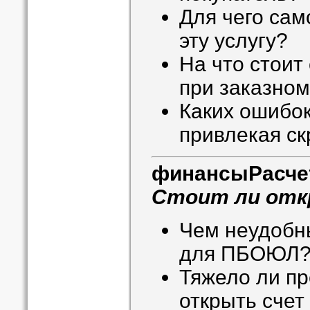
Для чего сам
эту услугу?
На что стоит
при заказном
Каких ошибок
привлекая с
финансы
Расче
Стоит ли отк
Чем неудобн
для ПБОЮЛ
Тяжело ли п
открыть счет