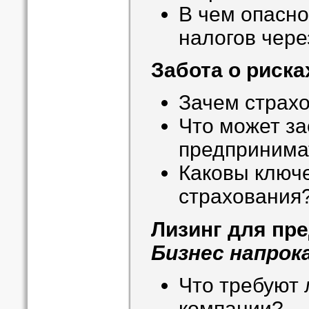
В чем опасно
налогов чер
Забота о риска
Зачем страхо
Что может за
предпринима
Каковы ключ
страхования
Лизинг для пр
Бизнес напрок
Что требуют 
компании?