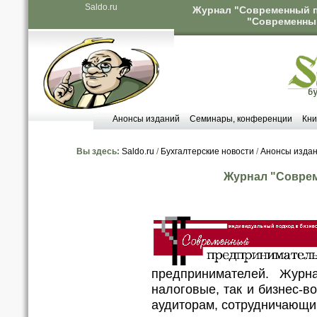
Saldo.ru
Журнал "Современный п
"Современный
Анонсы изданий
Семинары, конференции
Кни
Вы здесь:
Saldo.ru
/
Бухгалтерские новости
/
Анонсы изда
Журнал "Совре
предпринимателей. Журн
налоговые, так и бизнес-в
аудиторам, сотрудничающи