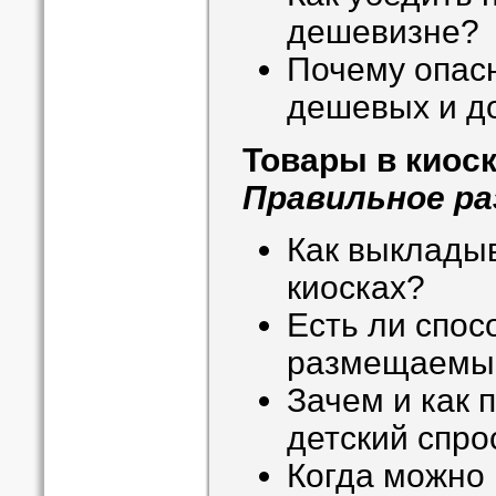
дешевизне?
Почему опас
дешевых и до
Товары в киос
Правильное р
Как выкладыв
киосках?
Есть ли спос
размещаемый
Зачем и как 
детский спро
Когда можно 