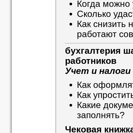
Когда можно
Сколько удас
Как снизить н
работают со
бухгалтерия ш
работников
Учет и налоги
Как оформля
Как упростит
Какие докум
заполнять?
Чековая книжк