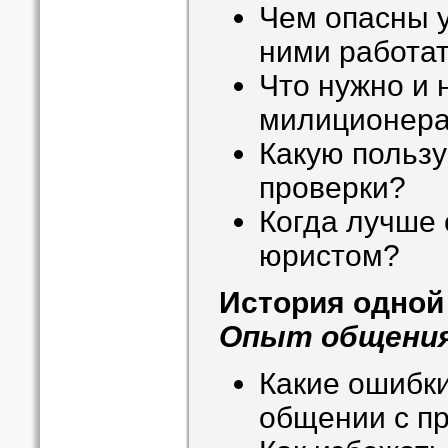
Чем опасны у
ними работа
Что нужно и 
милиционер
Какую пользу
проверки?
Когда лучше 
юристом?
История одной
Опыт общения
Какие ошибки
общении с п