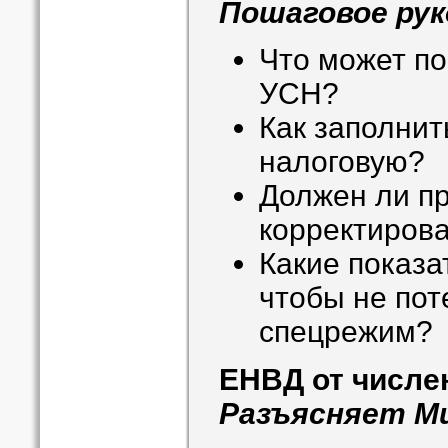
Пошаговое ру
Что может п
УСН?
Как заполнит
налоговую?
Должен ли п
корректиров
Какие показа
чтобы не пот
спецрежим?
ЕНВД от числе
Разъясняет М