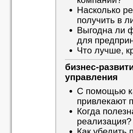
Насколько р
получить в л
Выгодна ли 
для предпри
Что лучше, к
бизнес-развит
управления
С помощью к
привлекают 
Когда полезн
реализация?
Как убедить 