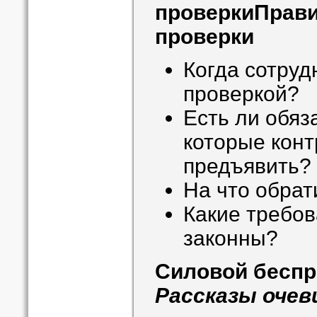
проверки
Прави
проверки
Когда сотруд
проверкой?
Есть ли обяз
которые кон
предъявить?
На что обрат
Какие требов
законны?
Силовой беспр
Рассказы очев