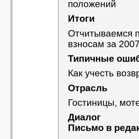
положений
Итоги
Отчитываемся 
взносам за 2007
Типичные оши
Как учесть возв
Отрасль
Гостиницы, мот
Диалог
Письмо в реда