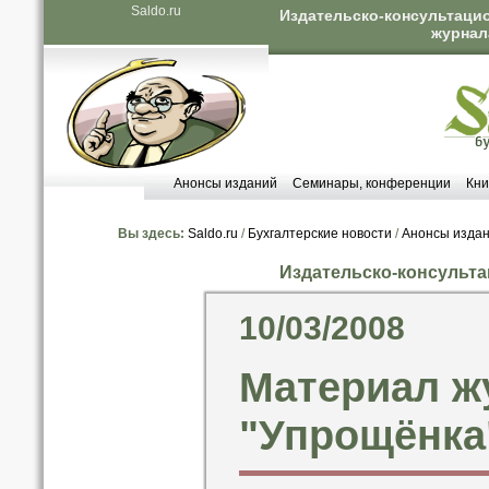
Saldo.ru
Издательско-консультацио
журнал
Анонсы изданий
Семинары, конференции
Кни
Вы здесь:
Saldo.ru
/
Бухгалтерские новости
/
Анонсы изда
Издательско-консульта
10/03/2008
Материал ж
"Упрощёнка"