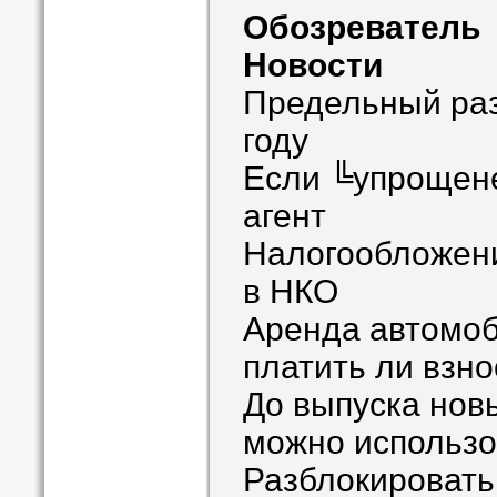
Обозреватель
Новости
Предельный раз
году
Если ╚упрощен
агент
Налогообложени
в НКО
Аренда автомоб
платить ли взн
До выпуска нов
можно использо
Разблокировать