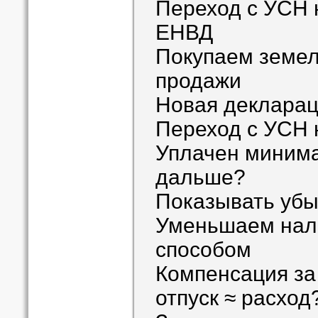
Переход с УСН 
ЕНВД
Покупаем земел
продажи
Новая деклара
Переход с УСН 
Уплачен минима
дальше?
Показывать убы
Уменьшаем нал
способом
Компенсация за
отпуск ≈ расход