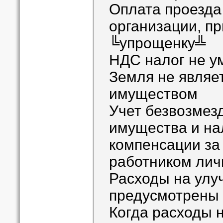
Оплата проезда
организации, 
╚упрощенку╩
НДС налог не у
Земля не являе
имуществом
Учет безвозмез
имущества и на
компенсации за
работником лич
Расходы на улу
предусмотрены
Когда расходы 