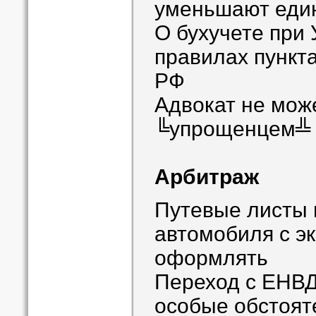
уменьшают еди
О бухучете при 
правилах пункта
РФ
Адвокат не мож
╚упрощенцем╩
Арбитраж
Путевые листы 
автомобиля с э
оформлять
Переход с ЕНВД
особые обстоят