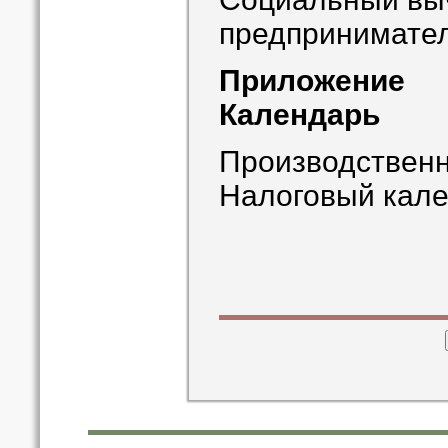
предпринимате
Приложение
Календарь
Производствен
Налоговый кал