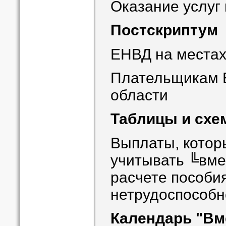
Оказание услуг
Постскриптум
ЕНВД на места
Плательщикам 
области
Таблицы и сх
Выплаты, котор
учитывать ╚вм
расчете пособи
нетрудоспособн
Календарь "Вм