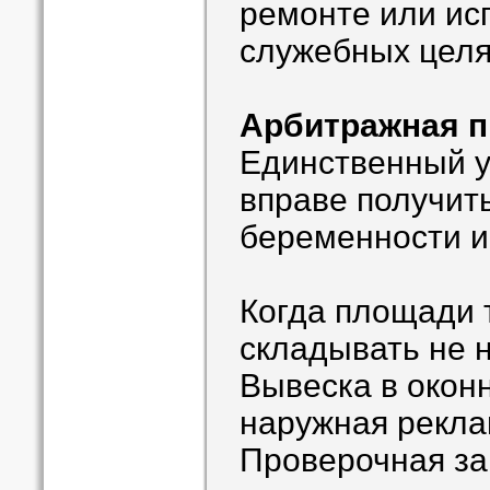
ремонте или ис
служебных цел
Арбитражная п
Единственный 
вправе получит
беременности и
Когда площади 
складывать не 
Вывеска в окон
наружная рекл
Проверочная зак