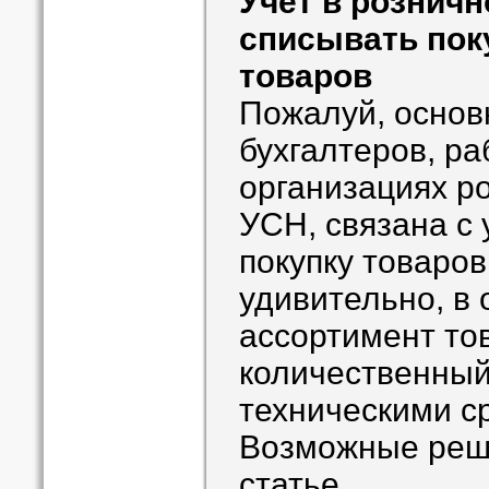
Учет в розничн
списывать пок
товаров
Пожалуй, основ
бухгалтеров, р
организациях р
УСН, связана с 
покупку товаров
удивительно, в 
ассортимент то
количественный
техническими с
Возможные реше
статье.