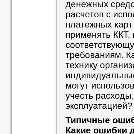
денежных средс
расчетов с исп
платежных карт
применять ККТ,
соответствующ
требованиям. К
технику организ
индивидуальны
могут использов
учесть расходы,
эксплуатацией?
Типичные оши
Какие ошибки 