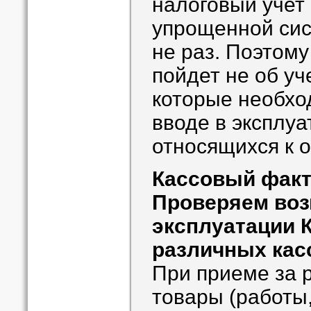
налоговый учет
упрощенной сис
не раз. Поэтому
пойдет не об уч
которые необхо
вводе в эксплуа
относящихся к 
Кассовый фак
Проверяем во
эксплуатации К
различных кас
При приеме за 
товары (работы,