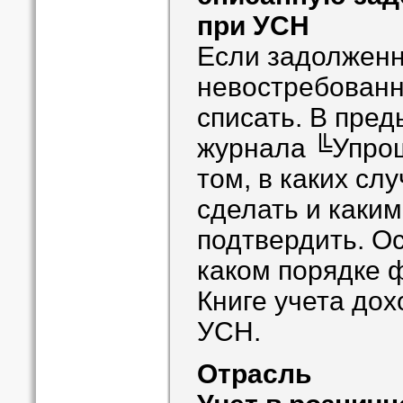
при УСН
Если задолженн
невостребованн
списать. В пре
журнала ╚Упрощ
том, в каких сл
сделать и каки
подтвердить. Ос
каком порядке 
Книге учета дох
УСН.
Отрасль