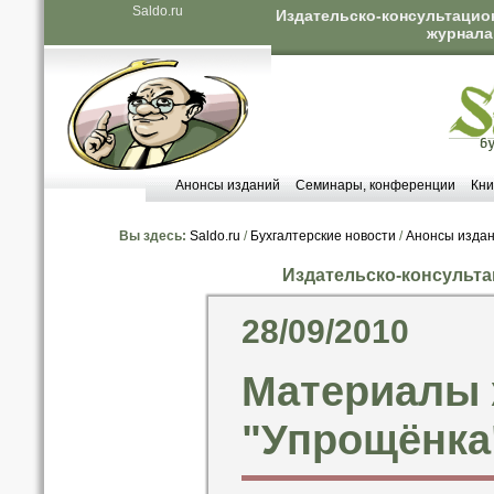
Saldo.ru
Издательско-консультацион
журнала 
Анонсы изданий
Семинары, конференции
Кни
Вы здесь:
Saldo.ru
/
Бухгалтерские новости
/
Анонсы изда
Издательско-консульта
28/09/2010
Материалы 
"Упрощёнка"