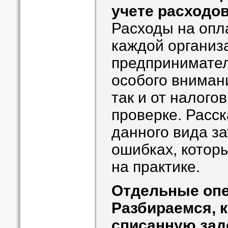
учете расходов
Расходы на опл
каждой организ
предпринимател
особого внимани
так и от налого
проверке. Расск
данного вида за
ошибках, котор
на практике.
Отдельные оп
Разбираемся, к
списанную зад