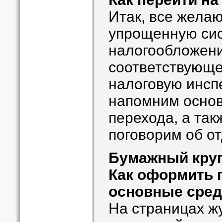
Итак, все жела
упрощенную си
налогообложени
соответствующе
налоговую инсп
напомним осно
перехода, а та
поговорим об о
Бумажный кру
Как оформить 
основные сред
На страницах 