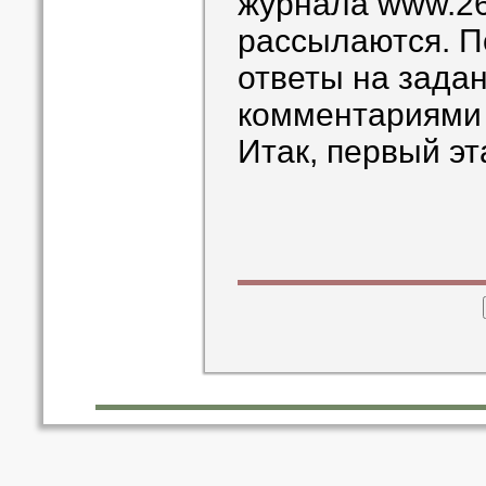
журнала www.26
рассылаются. П
ответы на задан
комментариями 
Итак, первый э