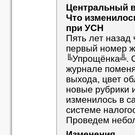
Центральный 
Что изменилос
при УСН
Пять лет назад
первый номер 
╚Упрощёнка╩. С
журнале поменя
выхода, цвет об
новые рубрики и 
изменилось в с
системе налого
Проведем небо
Изменения