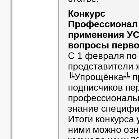
Конкурс
Профессионал 
применения УС
вопросы перво
С 1 февраля по
представители 
╚Упрощёнка╩ пр
подписчиков пе
профессиональн
знание специфи
Итоги конкурса 
ними можно озн