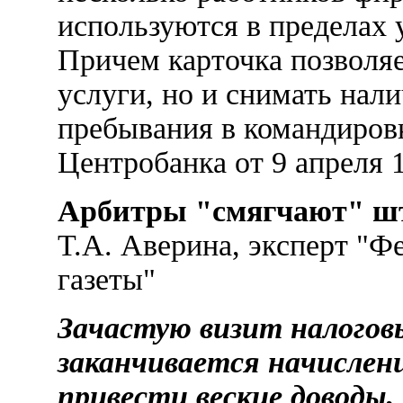
используются в пределах
Причем карточка позволяе
услуги, но и снимать нал
пребывания в командировк
Центробанка от 9 апреля 1
Арбитры "смягчают" 
Т.А. Аверина, эксперт "Ф
газеты"
Зачастую визит налогов
заканчивается начислени
привести веские доводы