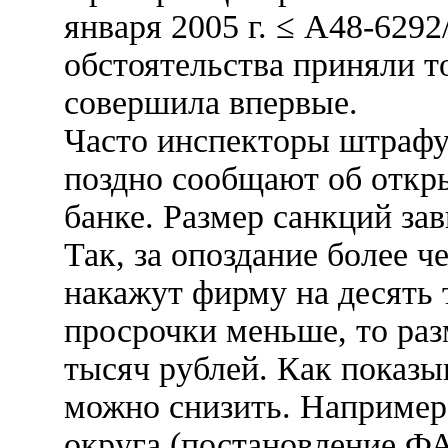
января 2005 г. ≤ А48-6292
обстоятельства приняли т
совершила впервые.
Часто инспекторы штрафую
поздно сообщают об откры
банке. Размер санкций зав
Так, за опоздание более ч
накажут фирму на десять 
просрочки меньше, то раз
тысяч рублей. Как показы
можно снизить. Например
округа (постановление ФА