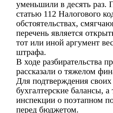
уменьшили в десять раз. 
статью 112 Налогового код
обстоятельствах, смягчаю
перечень является открыт
тот или иной аргумент ве
штрафа.
В ходе разбирательства п
рассказали о тяжелом фи
Для подтверждения своих
бухгалтерские балансы, а
инспекции о поэтапном п
перед бюджетом.