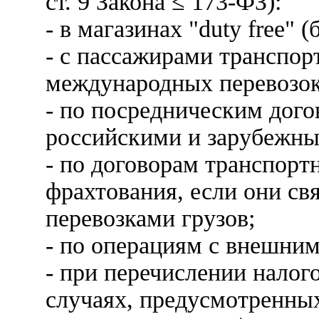
ст. 9 Закона ≤ 173-ФЗ):
- в магазинах "duty free" 
- c пассажирами транспор
международных перевозок
- по посредническим дог
российскими и зарубежн
- по договорам транспорт
фрахтования, если они с
перевозками грузов;
- по операциям с внешни
- при перечислении налог
случаях, предусмотренн