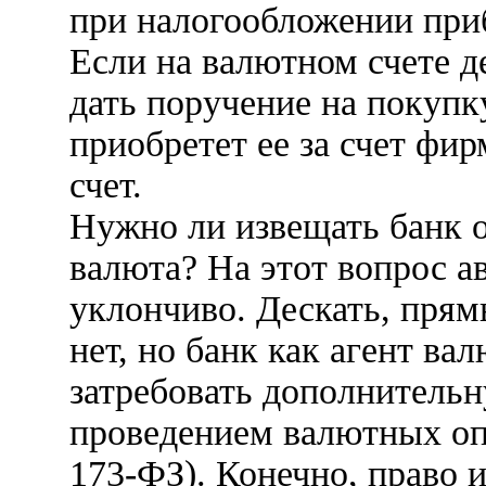
при налогообложении прибы
Если на валютном счете д
дать поручение на покупк
приобретет ее за счет фи
счет.
Нужно ли извещать банк о
валюта? На этот вопрос а
уклончиво. Дескать, прям
нет, но банк как агент ва
затребовать дополнитель
проведением валютных опер
173-ФЗ). Конечно, право и