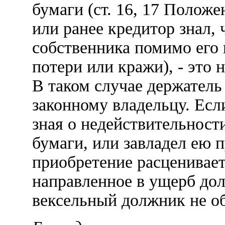
бумаги (ст. 16, 17 Полож
или ранее кредитор знал, 
собственника помимо его 
потери или кражи), - это
В таком случае держатель
законному владельцу. Есл
зная о недействительност
бумаги, или завладел ею п
приобретение расценивает
направленное в ущерб до
вексельный должник не об