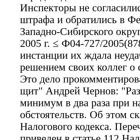
Инспекторы не согласили
штрафа и обратились в Ф
Западно-Сибирского округ
2005 г. ≤ Ф04-727/2005(87
инстанции их ждала неуда
решением своих коллег о 
Это дело прокомментиро
щит" Андрей Чернов: "Ра
минимум в два раза при 
обстоятельств. Об этом ск
Налогового кодекса. Пере
приведен в статье 112 Нал