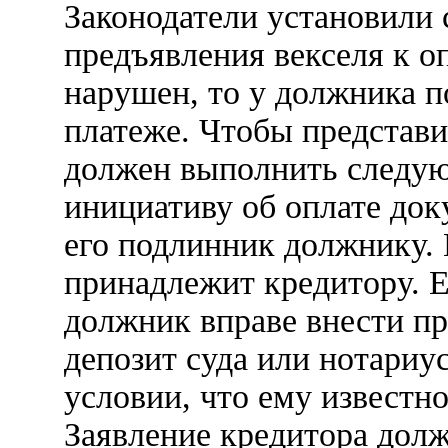
Законодатели установили
предъявления векселя к оп
нарушен, то у должника по
платеже. Чтобы представи
должен выполнить следую
инициативу об оплате док
его подлинник должнику.
принадлежит кредитору. Ес
должник вправе внести п
депозит суда или нотариус
условии, что ему известно
Заявление кредитора дол