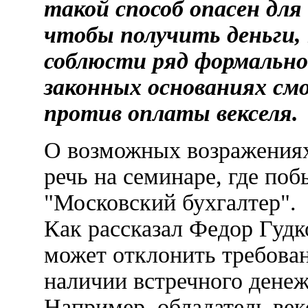
такой способ опасен для
чтобы получить деньги,
соблюсти ряд формально
законных основаниях см
против оплаты векселя.
О возможных возражениях
речь на семинаре, где по
"Московский бухгалтер".
Как рассказал Федор Гудк
может отклонить требован
наличии встречного денеж
Например, обладатель векс