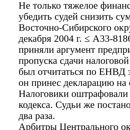
Не только тяжелое финан
убедить судей снизить с
Восточно-Сибирского окр
декабря 2004 г. ≤ А33-81
приняли аргумент предпр
пропуска сдачи налоговой
был отчитаться по ЕНВД за
он принес декларацию на 
Налоговики оштрафовали е
кодекса. Судьи же постан
два раза.
Арбитры Центрального ок