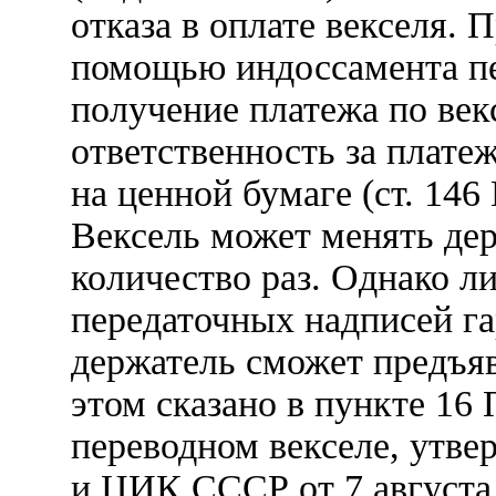
отказа в оплате векселя.
помощью индоссамента пе
получение платежа по век
ответственность за плате
на ценной бумаге (ст. 146 
Вексель может менять де
количество раз. Однако л
передаточных надписей га
держатель сможет предъяв
этом сказано в пункте 16
переводном векселе, утв
и ЦИК СССР от 7 августа 1