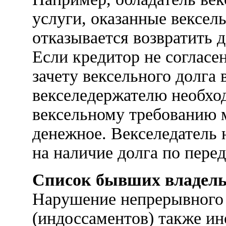
услуги, оказанные вексел
отказывается возвратить д
Если кредитор не согласе
зачету вексельного долга 
векселедержателю необход
вексельному требованию 
денежное. Векселедатель н
на наличие долга по перед
Список бывших владель
Нарушение непрерывного 
(индоссаментов) также ин