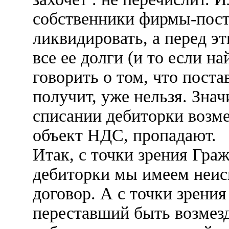
собственники фирмы-пост
ликвидировать, а перед э
все ее долги (и то если н
говорить о том, что поста
получит, уже нельзя. Знач
списании дебиторки возмез
объект НДС, пропадают.
Итак, с точки зрения Гра
дебиторки мы имеем неи
договор. А с точки зрения
переставший быть возмез