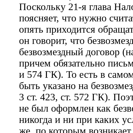
Поскольку 21-я глава Нал
поясняет, что нужно счита
опять приходится обращат
он говорит, что безвозмез
безвозмездный договор (н
причем обязательно письм
и 574 ГК). То есть в само
быть указано на безвозмез
3 ст. 423, ст. 572 ГК). П
не был оформлен как безв
никогда и ни при каких ус
же, по которым возникает