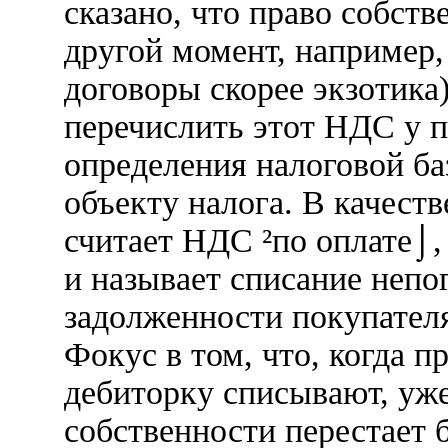
сказано, что право собств
другой момент, например, 
договоры скорее экзотика)
перечислить этот НДС у п
определения налоговой б
объекту налога. В качеств
считает НДС ²по оплате⌡,
и называет списание неп
задолженности покупател
Фокус в том, что, когда 
дебиторку списывают, уже
собственности перестает 