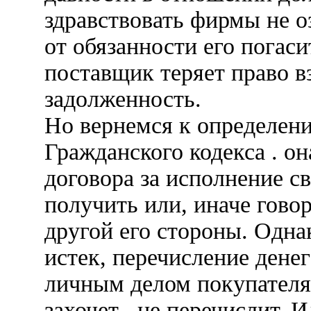
здравствовать фирмы не о
от обязанности его погаси
поставщик теряет право вз
задолженность.
Но вернемся к определен
Гражданского кодекса . он
договора за исполнение с
получить или, иначе говор
другой его стороны. Однак
истек, перечисление дене
личным делом покупателя: 
захочет . не перечислит. 