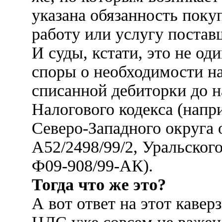
указана обязанность покуп
работу или услугу постав
И суды, кстати, это не од
споры о необходимости н
списанной дебиторки до н
Налогового кодекса (нап
Северо-Западного округа о
А52/2498/99/2, Уральского
Ф09-908/99-АК).
Тогда что же это?
А вот ответ на этот кавер