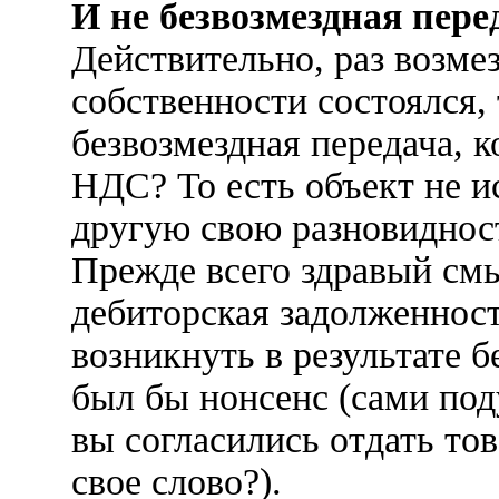
И не безвозмездная пере
Действительно, раз возмез
собственности состоялся, 
безвозмездная передача, 
НДС? То есть объект не ис
другую свою разновиднос
Прежде всего здравый смы
дебиторская задолженност
возникнуть в результате б
был бы нонсенс (сами под
вы согласились отдать то
свое слово?).