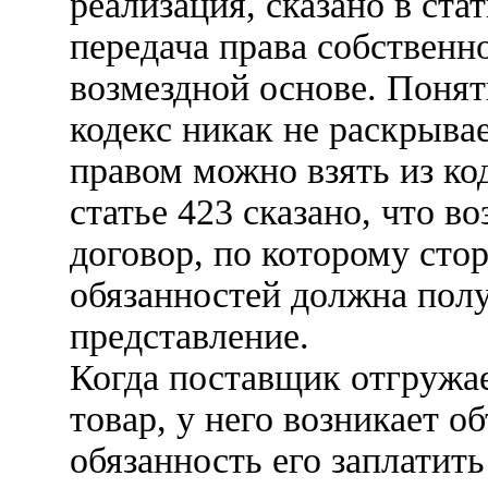
реализация, сказано в ста
передача права собственно
возмездной основе. Поня
кодекс никак не раскрывае
правом можно взять из ко
статье 423 сказано, что в
договор, по которому сто
обязанностей должна полу
представление.
Когда поставщик отгружае
товар, у него возникает о
обязанность его заплатить