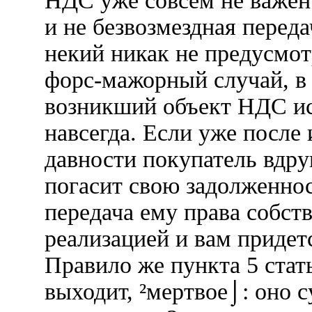
НДС уже совсем не важен.
и не безвозмездная переда
некий никак не предусмо
форс-мажорный случай, в 
возникший объект НДС исч
навсегда. Если уже после 
давности покупатель вдру
погасит свою задолженност
передача ему права собств
реализацией и вам придет
Правило же пункта 5 стат
выходит, ²мертвое⌡: оно с