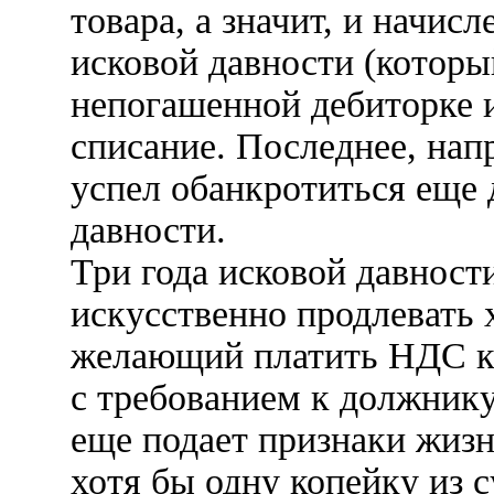
товара, а значит, и начис
исковой давности (которы
непогашенной дебиторке и
списание. Последнее, нап
успел обанкротиться еще д
давности.
Три года исковой давност
искусственно продлевать 
желающий платить НДС кр
с требованием к должнику 
еще подает признаки жизни
хотя бы одну копейку из 