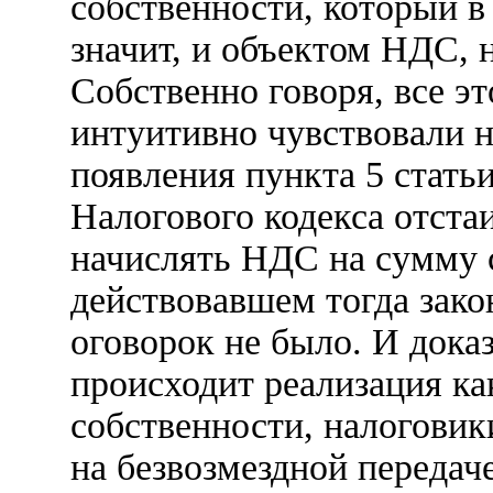
собственности, который в 
значит, и объектом НДС, н
Собственно говоря, все эт
интуитивно чувствовали н
появления пункта 5 стать
Налогового кодекса отста
начислять НДС на сумму 
действовавшем тогда зако
оговорок не было. И доказ
происходит реализация ка
собственности, налоговик
на безвозмездной передаче