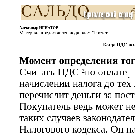
Александр ИГНАТОВ
Материал предоставлен журналом "Расчет"
Когда НДС исч
Момент определения того
Считать НДС ²по оплате⌡ 
начислении налога до тех 
перечислит деньги за пос
Покупатель ведь может не 
таких случаев законодате
Налогового кодекса. Он 