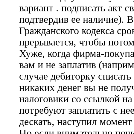
вариант . подписать акт 
подтвердив ее наличие). В
Гражданского кодекса сро
прерывается, чтобы потом 
Хуже, когда фирма-покупа
вам и не заплатив (напри
случае дебиторку списать 
никаких денег вы не полу
налоговики со ссылкой на
потребуют заплатить с нее
дескать, наступил момент
Но если внимательно поч