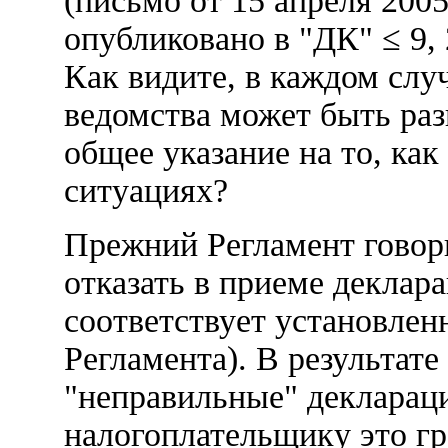
(письмо от 15 апреля 2005 
опубликовано в "ДК" ≤ 9, 
Как видите, в каждом слу
ведомства может быть раз
общее указание на то, как
ситуациях?
Прежний Регламент говори
отказать в приеме деклара
соответствует установленн
Регламента). В результат
"неправильные" деклараци
налогоплательщику это г