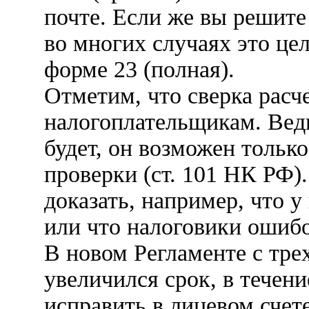
почте. Если же вы решите 
во многих случаях это цел
форме 23 (полная).
Отметим, что сверка расч
налогоплательщикам. Ведь
будет, он возможен только
проверки (ст. 101 НК РФ)
доказать, например, что у
или что налоговики ошибо
В новом Регламенте с тре
увеличился срок, в течен
исправить в лицевом счет