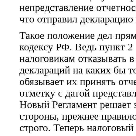
непредставление отчетност
что отправил декларацию 
Такое положение дел пря
кодексу РФ. Ведь пункт 2
налоговикам отказывать в
деклараций на каких бы т
обязывает их принять отч
отметку с датой представ
Новый Регламент решает э
стороны, прежнее правил
строго. Теперь налоговый