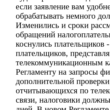
если заявление вам удобне
обрабатывать немного дол
Изменились и сроки расс
обращений налогоплатель
коснулись плательщиков -
плательщиков, представл
телекоммуникационным ка
Регламенту на запросы фи
дополнительной проверки,
отчитывающихся по теле
связи, налоговики должны
дней. В новом Регламенте