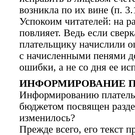
возникла по их вине (п. 3
Успокоим читателей: на р
повлияет. Ведь если свер
плательщику начислили ош
с начисленными пенями д
ошибки, а не со дня ее ис
ИНФОРМИРОВАНИЕ 
Информированию плательщ
бюджетом посвящен раздел
изменилось?
Прежде всего, его текст п