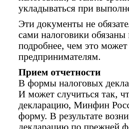
укладываться при выполне
Эти документы не обязат
сами налоговики обязаны
подробнее, чем это может
предпринимателям.
Прием отчетности
В формы налоговых декла
И может случиться так, чт
декларацию, Минфин Росс
форму. В результате возн
декларацию по прежней фо