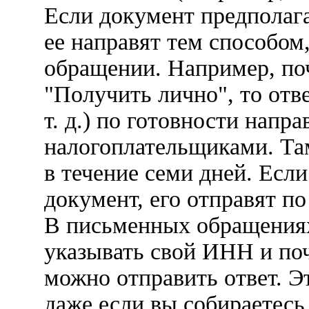
Если документ предполаг
ее направят тем способом
обращении. Например, поч
"Получить лично", то отве
т. д.) по готовности напра
налогоплательщиками. Там
в течение семи дней. Если
документ, его отправят по
В письменных обращениях
указывать свой ИНН и поч
можно отправить ответ. Э
даже если вы собираетесь