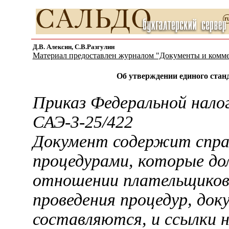
Д.В. Алексин, С.В.Разгулин
Материал предоставлен журналом "Документы и комм
Об утверждении единого ста
Приказ Федеральной нало
САЭ-3-25/422
Документ содержит справ
процедурами, которые до
отношении плательщиков
проведения процедур, до
составляются, и ссылки