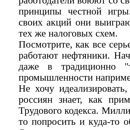
работодатели воюют со 
принципы честной игры
своих акций они выигра
тех же налоговых схем.
Посмотрите, как все серь
работают нефтяники. Нач
даже в традиционно "
промышленности наприме
Не хочу идеализировать
россиян знает, как при
Трудового кодекса. Милли
то попросить и куда-то о