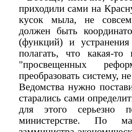
приходили сами на Красн
кусок мыла, не совсем
должен быть координато
(функций) и устранения
полагать, что какая-то
"просвещенных рефор
преобразовать систему, не
Ведомства нужно постави
старались сами определи
для этого серьезно п
министерстве. По ма
замминистра экономическо