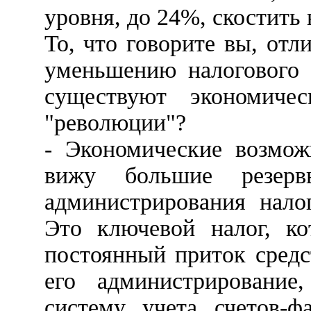
уровня, до 24%, скостить
То, что говорите вы, отл
уменьшению налогового 
существуют экономиче
"революции"?
- Экономические возмож
вижу большие резер
администрирования нало
Это ключевой налог, ко
постоянный приток сред
его администрирование
систему учета счетов-ф