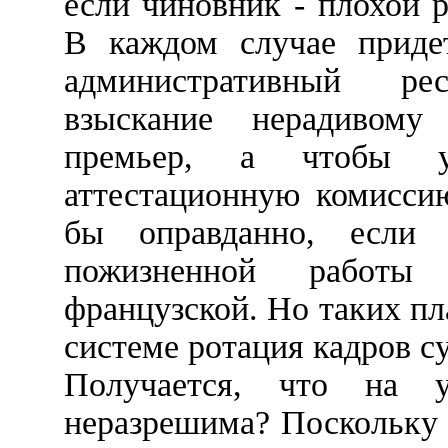
если чиновник - плохой р
В каждом случае придет
административный ре
взыскание нерадивому
премьер, а чтобы ув
аттестационную комисси
бы оправданно, если 
пожизненной работы
французской. Но таких пл
системе ротация кадров с
Получается, что на у
неразрешима? Поскольку