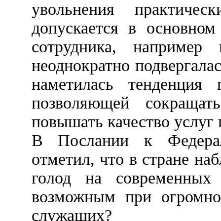
увольнения практичес
допускается в основном
сотрудника, например
неоднократно подвергалас
наметилась тенденция 
позволяющей сокращат
повышать качество услуг 
В Послании к Федера
отметил, что в стране н
голод на современных 
возможным при огромном
служащих?