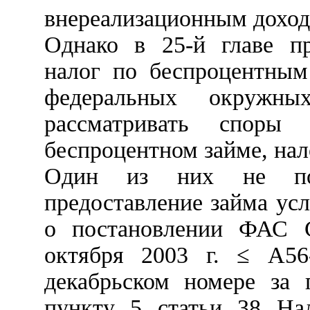
внереализационным доход
Однако в 25-й главе пр
налог по беспроцентным
федеральных окружны
рассматривать спор
беспроцентном займе, нал
Один из них не пол
предоставление займа ус
о постановлении ФАС С
октября 2003 г. ≤ А56
декабрьском номере за 
пункту 5 статьи 38 Нал