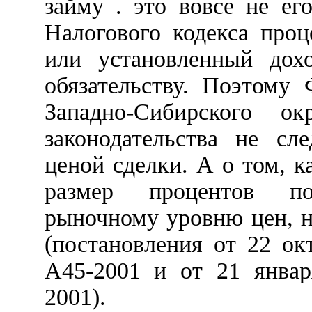
займу . это вовсе не ег
Налогового кодекса проц
или установленный дох
обязательству. Поэтому
Западно-Сибирского ок
законодательства не сл
ценой сделки. А о том, к
размер процентов по
рыночному уровню цен, н
(постановления от 22 ок
А45-2001 и от 21 январ
2001).