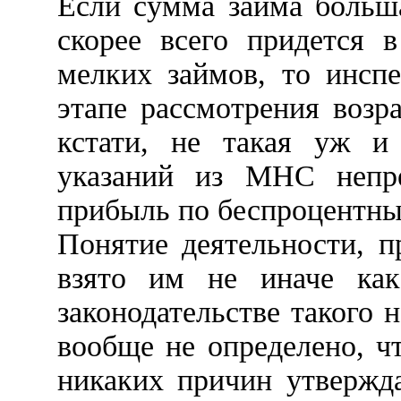
Если сумма займа больша
скорее всего придется 
мелких займов, то инсп
этапе рассмотрения возр
кстати, не такая уж и
указаний из МНС непре
прибыль по беспроцентны
Понятие деятельности, 
взято им не иначе как
законодательстве такого 
вообще не определено, ч
никаких причин утвержда