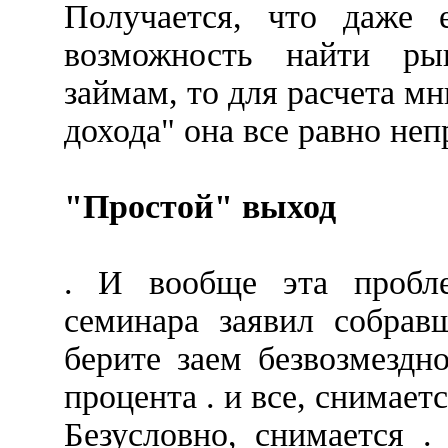
Получается, что даже 
возможность найти ры
займам, то для расчета м
дохода" она все равно не
"Простой" выход
. И вообще эта пробле
семинара заявил собрав
берите заем безвозмездно
процента . и все, снимает
Безусловно, снимается .