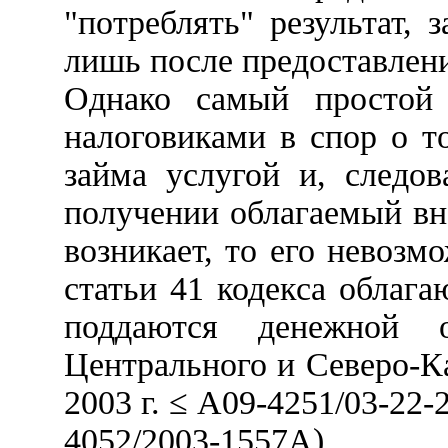
"потреблять" результат, 
лишь после предоставлени
Однако самый простой 
налоговиками в спор о т
займа услугой и, следов
получении облагаемый вн
возникает, то его невозм
статьи 41 кодекса облага
поддаются денежной 
Центрального и Северо-Ка
2003 г. ≤ А09-4251/03-22-2
4052/2003-1557А).