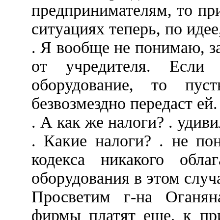
предпринимателям, то пр
ситуациях теперь, по идее
. Я вообще не понимаю, 
от учредителя. Если 
оборудование, то пус
безвозмездно передаст ей.
. А как же налоги? . удиви
. Какие налоги? . не по
кодекса никакого обла
оборудования в этом случа
Просветим г-на Оганян
фирмы платят еще, к пр