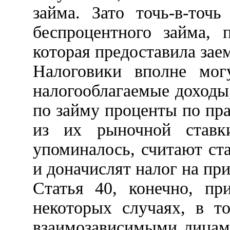
займа. Зато точь-в-точ
беспроцентного займа, 
которая предоставила зае
Налоговики вполне могу
налогооблагаемые доходы
по займу проценты по пра
из их рыночной ставк
упоминалось, считают ст
и доначислят налог на пр
Статья 40, конечно, пр
некоторых случаях, в т
взаимозависимыми лицам