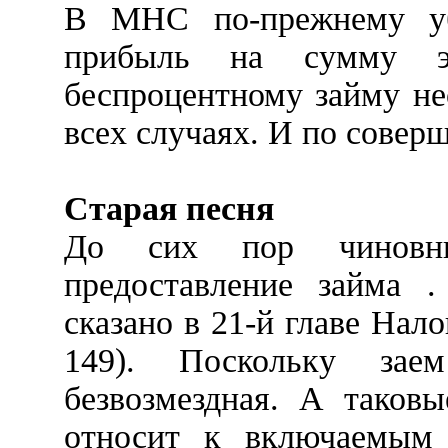
В МНС по-прежнему уб
прибыль на сумму э
беспроцентному займу не
всех случаях. И по сове
Старая песня
До сих пор чиновн
предоставление займа .
сказано в 21-й главе Налог
149). Поскольку зае
безвозмездная. А таков
относит к включаемым 