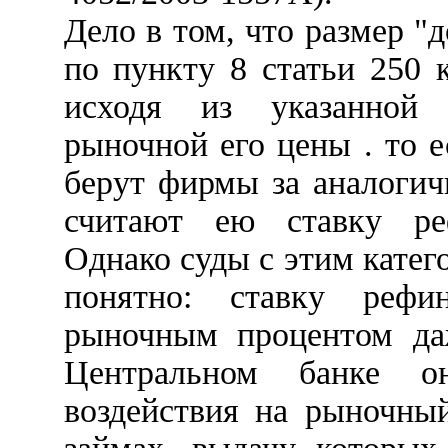
Дело в том, что размер "
по пункту 8 статьи 250 
исходя из указанной
рыночной его цены . то 
берут фирмы за аналоги
считают ею ставку реф
Однако суды с этим катег
понятно: ставку рефин
рыночным процентом да
Центральном банке о
воздействия на рыночны