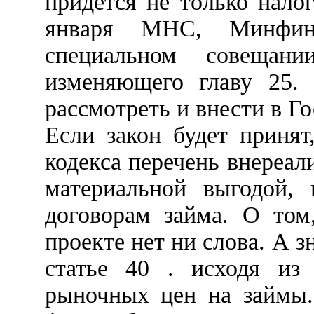
придется не только нало
января МНС, Минфин
специальном совещани
изменяющего главу 25.
рассмотреть и внести в Г
Если закон будет принят
кодекса перечень внереа
материальной выгодой,
договорам займа. О том
проекте нет ни слова. А з
статье 40 . исходя из
рыночных цен на займы.