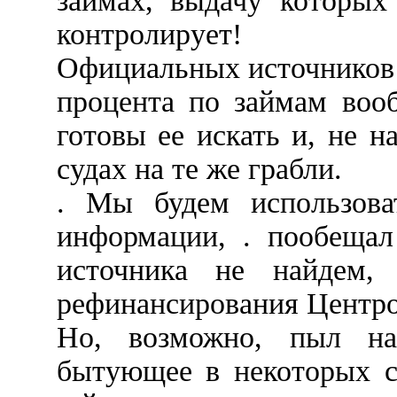
займах, выдачу которых
контролирует!
Официальных источников
процента по займам воо
готовы ее искать и, не н
судах на те же грабли.
. Мы будем использова
информации, . пообещал
источника не найдем,
рефинансирования Центро
Но, возможно, пыл нал
бытующее в некоторых с