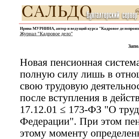
Ирина МУРНИНА, автор и ведущий курса "Кадровое делопроиз
Журнал "Кадровое дело"
Запо
Новая пенсионная система
полную силу лишь в отно
свою трудовую деятельнос
после вступления в дейст
17.12.01 ≤ 173-ФЗ "О тру
Федерации". При этом пе
этому моменту определенн