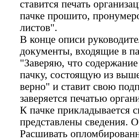
ставится печать организац
пачке прошито, пронумеро
листов".
В конце описи руководите
документы, входящие в па
"Заверяю, что содержание
пачку, состоящую из выш
верно" и ставит свою под
заверяется печатью орган
К пачке прикладывается с
представлены сведения. О
Расшивать опломбированн