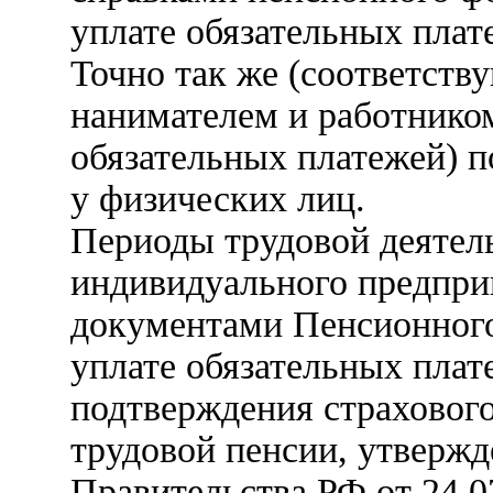
уплате обязательных плат
Точно так же (соответст
нанимателем и работником
обязательных платежей) 
у физических лиц.
Периоды трудовой деятель
индивидуального предпри
документами Пенсионного
уплате обязательных плат
подтверждения страхового
трудовой пенсии, утверж
Правительства РФ от 24.0