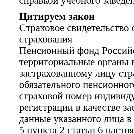
справкой учебного заведе
Цитируем закон
Страховое свидетельство 
страхования
Пенсионный фонд Российс
территориальные органы
застрахованному лицу стр
обязательного пенсионног
страховой номер индивиду
регистрации в качестве з
данные указанного лица в
5 пункта 2 статьи 6 насто