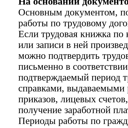
На основании документ
Основным документом, п
работы по трудовому дого
Если трудовая книжка по 
или записи в ней произве
можно подтвердить труд
письменно в соответстви
подтверждаемый период т
справками, выдаваемыми 
приказов, лицевых счетов
получение заработной пла
Периоды работы по гражд