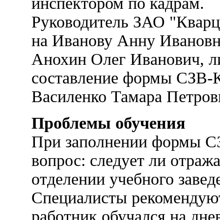
инспектором по кадрам.
Руководитель ЗАО "Кварц"
на Иванову Анну Ивановн
Анохин Олег Иванович, ли
составление формы СЗВ-К,
Василенко Тамара Петров
Проблемы обучения
При заполнении формы СЗ
вопрос: следует ли отраж
отделении учебного завед
Специалисты рекомендуют 
работник обучался на дне