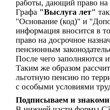
работы, дающий право на
Графа
"Выслуга лет"
так
"Основание (код)" и "Доп
информация вносится в то
право на досрочное назнач
пенсионным законодатель
После чего заполняются и
Таким же образом рассчит
льготную пенсию по терр
с особыми условиями труда
Подписываем и знаком
В нижней части формы СЗ