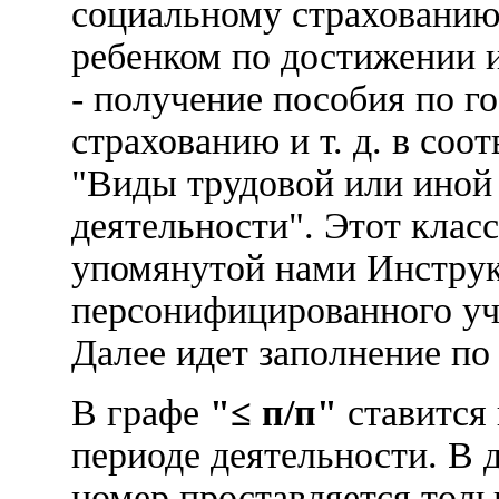
социальному страхованию
ребенком по достижении и
- получение пособия по г
страхованию и т. д. в соо
"Виды трудовой или иной
деятельности". Этот клас
упомянутой нами Инстру
персонифицированного уче
Далее идет заполнение по
В графе
"≤ п/п"
ставится 
периоде деятельности. В 
номер проставляется толь