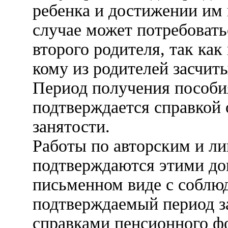
ребенка и достижении им 
случае может потребовать
второго родителя, так ка
кому из родителей засчиты
Период получения пособи
подтверждается справкой 
занятости.
Работы по авторским и л
подтверждаются этими до
письменном виде с соблю
подтверждаемый период за
справками пенсионного фо