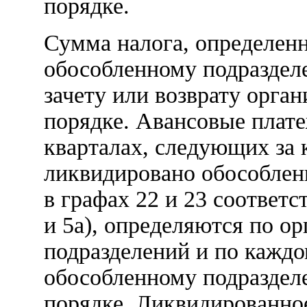
порядке.
Сумма налога, определен
обособленному подраздел
зачету или возврату орга
порядке. Авансовые плате
кварталах, следующих за 
ликвидировано обособлен
в графах 22 и 23 соответ
и 5а), определяются по о
подразделений и по кажд
обособленному подраздел
порядке. Ликвидированное