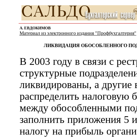
А. ЕВДОКИМОВ
Материал из электронного издания "Профбухгалтерия"
ЛИКВИДАЦИЯ ОБОСОБЛЕННОГО ПО
В 2003 году в связи с рес
структурные подразделен
ликвидированы, а другие 
распределить налоговую б
между обособленными под
заполнить приложения 5 и
налогу на прибыль органи