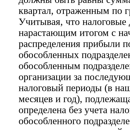
квартал, отраженным по г
Учитывая, что налоговые
нарастающим итогом с нач
распределения прибыли по
обособленных подразделен
обособленным подразделен
организации за последую
налоговый периоды (в наш
месяцев и год), подлежащ
определена без учета нал
обособленного подразделе