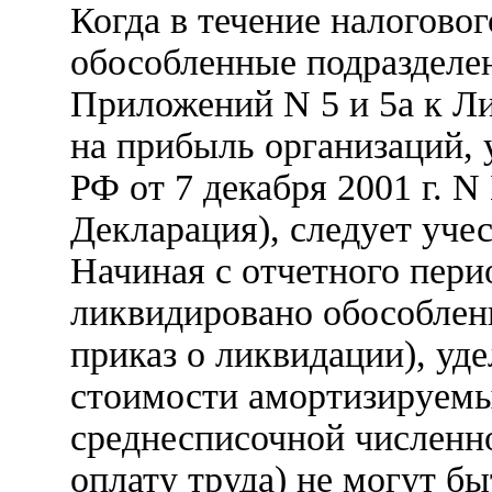
Когда в течение налогово
обособленные подразделе
Приложений N 5 и 5а к Ли
на прибыль организаций
РФ от 7 декабря 2001 г. N 
Декларация), следует уче
Начиная с отчетного пери
ликвидировано обособленн
приказ о ликвидации), уд
стоимости амортизируемы
среднесписочной численно
оплату труда) не могут б