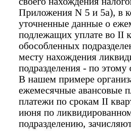
своего нахождения налого
Приложения N 5 и 5а), в 
уточненные данные о еже
подлежащих уплате во II к
обособленных подразделен
месту нахождения ликвид
подразделения - по этому
В нашем примере организ
ежемесячные авансовые п
платежи по срокам II кварт
июня по ликвидированно
подразделению, зачисляю