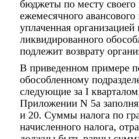
бюджеты по месту своего
ежемесячного авансового 
уплаченная организацией
ликвидированного обособ
подлежит возврату органи
В приведенном примере п
обособленному подраздел
следующие за I кварталом
Приложении N 5а заполняю
и 20. Суммы налога по гр
начисленного налога, отр
должны быть равны сумма