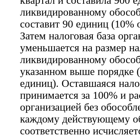
квартал и составила 900 
ликвидированному обособ
составит 90 единиц (10% о
Затем налоговая база орг
уменьшается на размер на
ликвидированному обособ
указанном выше порядке (
единиц). Оставшаяся нало
принимается за 100% и р
организацией без обособл
каждому действующему о
соответственно исчисляет