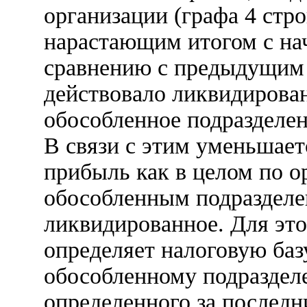
организации (графа 4 стр
нарастающим итогом с нач
сравнению с предыдущим 
действовало ликвидирова
обособленное подразделен
В связи с этим уменьшает
прибыль как в целом по ор
обособленным подразделе
ликвидированное. Для это
определяет налоговую ба
обособленному подразделе
определенного за последн