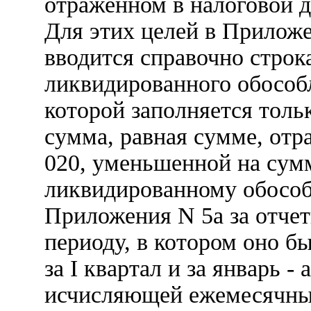
отраженном в налоговой де
Для этих целей в Приложе
вводится справочно строк
ликвидированного обособл
которой заполняется тольк
сумма, равная сумме, отр
020, уменьшенной на сумм
ликвидированному обосо
Приложения N 5а за отче
периоду, в котором оно б
за I квартал и за январь -
исчисляющей ежемесячные