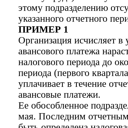
этому подразделению отсу
указанного отчетного пери
ПРИМЕР 1
Организация исчисляет в
авансового платежа нарас
налогового периода до ок
периода (первого квартала
уплачивает в течение отч
авансовые платежи.
Ее обособленное подразд
мая. Последним отчетным
быть определена налогова