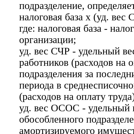
подразделение, определяе
налоговая база x (уд. вес 
где: налоговая база - нало
организации;
уд. вес СЧР - удельный в
работников (расходов на 
подразделения за последн
периода в среднесписочно
(расходов на оплату труда
уд. вес ОСОС - удельный 
обособленного подразделе
амортизируемого имуществ