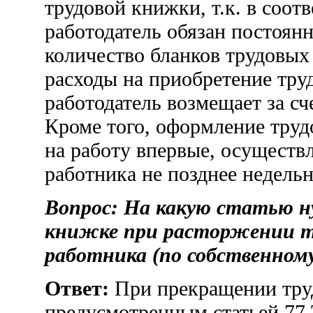
трудовой книжки, т.к. в соот
работодатель обязан постоян
количество бланков трудовых
расходы на приобретение тру
работодатель возмещает за сч
Кроме того, оформление труд
на работу впервые, осуществ
работника не позднее недельн
Вопрос: На какую статью н
книжке при расторжении тр
работника (по собственном
Ответ:
При прекращении труд
предусмотренным статьей 77 