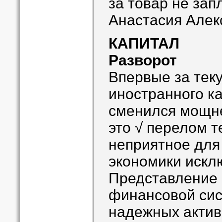
за товар не зап
Анастасия Алек
КАПИТАЛ
Разворот
Впервые за тек
иностранного к
сменился мощне
это √ перелом 
неприятное для
экономики искл
Представление 
финансовой сис
надежных актив