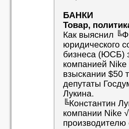
БАНКИ
Товар, политик
Как выяснил ╚Ф
юридического с
бизнеса (ЮСБ) 
компанией Nike
взыскании $50 т
депутаты Госду
Лукина.
╚Константин Лу
компании Nike 
производителю 