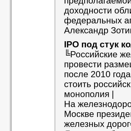
предполагаемой
доходности обл
федеральных аг
Александр Зоти
IPO под стук к
╚Российские же
провести разме
после 2010 года
стоить российс
монополия |
На железнодоро
Москве президе
железных доро