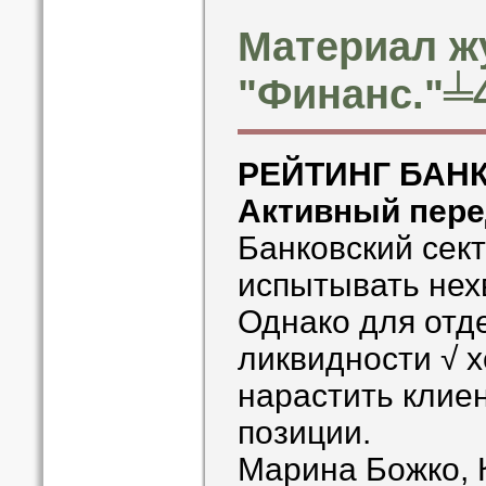
Материал ж
"Финанс."╧4
РЕЙТИНГ БАН
Активный пер
Банковский сек
испытывать нех
Однако для отд
ликвидности √ 
нарастить клиен
позиции.
Марина Божко, 