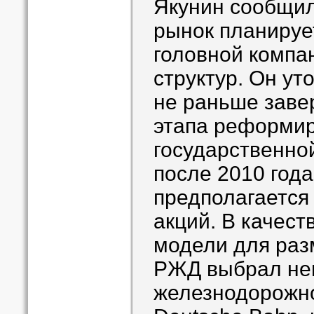
Якунин сообщил
рынок планируе
головной компа
структур. Он ут
не раньше заве
этапа реформи
государственной
после 2010 года
предполагается
акций. В качест
модели для ра
РЖД выбрал не
железнодорожно