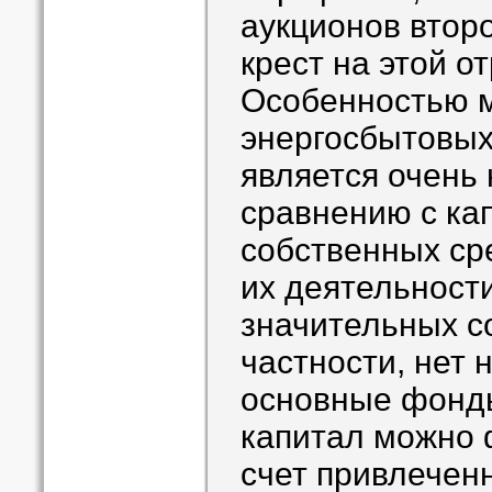
аукционов втор
крест на этой о
Особенностью 
энергосбытовых
является очень
сравнению с ка
собственных ср
их деятельности
значительных с
частности, нет
основные фонды
капитал можно 
счет привлечен