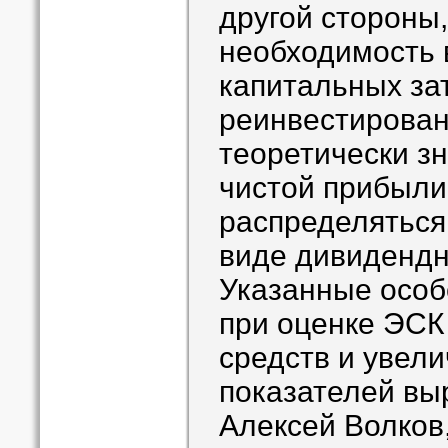
другой стороны,
необходимость 
капитальных зат
реинвестирован
теоретически з
чистой прибыли
распределяться
виде дивидендн
Указанные осо
при оценке ЭСК
средств и увел
показателей вы
Алексей Волков