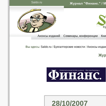
Saldo.ru
Журнал "Финанс." / 
Анонсы изданий
Семинары, конференции
Кни
Вы здесь:
Saldo.ru
/
Бухгалтерские новости
/
Анонсы изда
Жур
28/10/2007