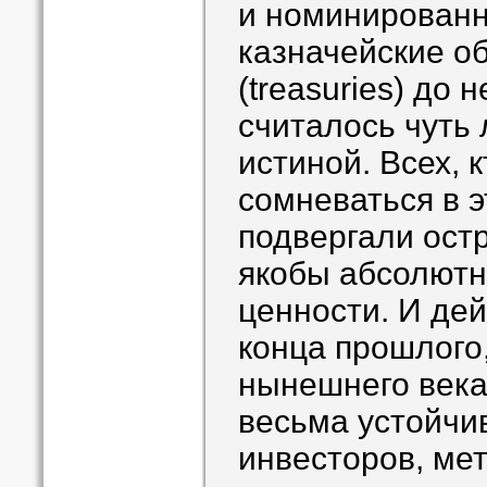
и номинированн
казначейские о
(treasuries) до
считалось чуть
истиной. Всех, 
сомневаться в э
подвергали остр
якобы абсолют
ценности. И дей
конца прошлого,
нынешнего века
весьма устойчи
инвесторов, ме