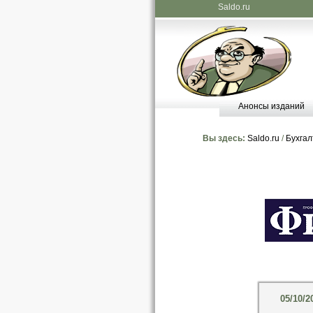
Saldo.ru
Анонсы изданий
Вы здесь:
Saldo.ru
/
Бухгал
05/10/2