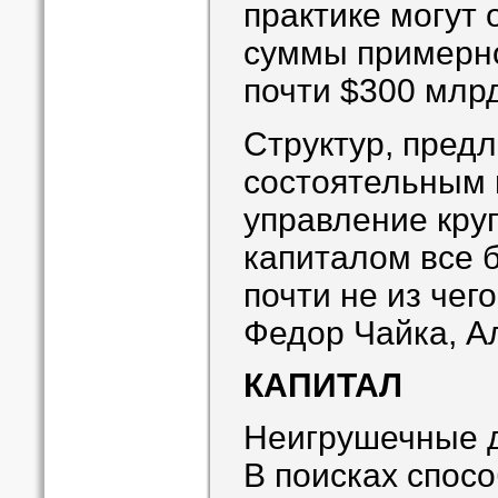
практике могут 
суммы примерно
почти $300 млрд
Структур, пред
состоятельным
управление кру
капиталом все 
почти не из чего
Федор Чайка, А
КАПИТАЛ
Неигрушечные 
В поисках спос