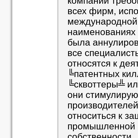
компании требо
всех фирм, исп
международной 
наименованиях 
была аннулиров
все специалист
относятся к дея
╚патентных кил
╚сквоттеры╩ ил
они стимулирую
производителей
относиться к за
промышленной 
собственности.