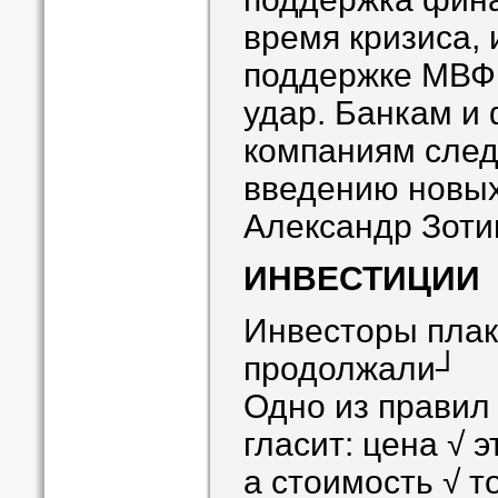
время кризиса, 
поддержке МВФ 
удар. Банкам и
компаниям следу
введению новых
Александр Зоти
ИНВЕСТИЦИИ
Инвесторы плак
продолжали┘
Одно из правил
гласит: цена √ э
а стоимость √ то