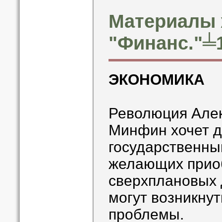
Материалы 
"Финанс."╧1
ЭКОНОМИКА
Революция Алек
Минфин хочет д
государственны
желающих прио
сверхплановых 
могут возникну
проблемы.