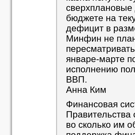
сверхплановые 
бюджете на тек
дефицит в разм
Минфин не пла
пересматривать 
январе-марте п
исполнению пол
ВВП.
Анна Ким
Финансовая сист
Правительства 
во сколько им 
поддержка фина