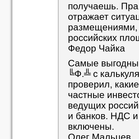
получаешь. Пра
отражает ситуа
размещениями, 
российских пло
Федор Чайка
Самые выгодны
╚Ф.╩ с калькуля
проверил, какие
частные инвест
ведущих россий
и банков. НДС 
включены.
Олег Мальцев