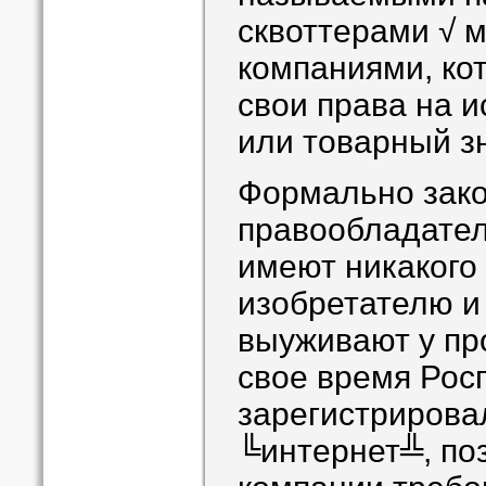
сквоттерами √ 
компаниями, ко
свои права на 
или товарный зн
Формально зако
правообладател
имеют никакого
изобретателю и
выуживают у пр
свое время Рос
зарегистрирова
╚интернет╩, по