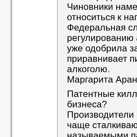
Чиновники нам
относиться к на
Федеральная сл
регулированию 
уже одобрила з
приравнивает п
алкоголю.
Маргарита Аран
Патентные килл
бизнеса?
Производители 
чаще сталкиваю
называемыми п