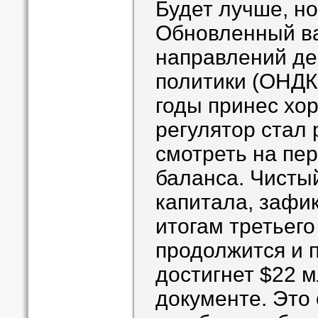
Будет лучше, но
Обновленный в
направлений де
политики (ОНДК
годы принес хо
регулятор стал
смотреть на пе
баланса. Чистый
капитала, зафи
итогам третьего
продолжится и п
достигнет $22 м
документе. Это 