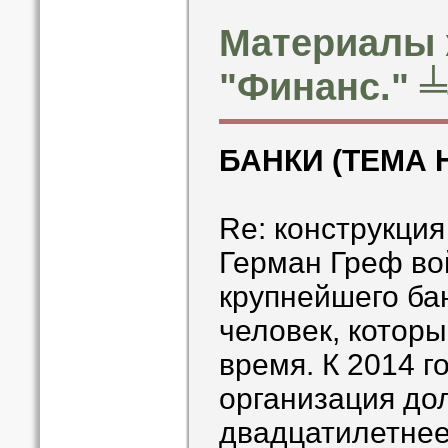
Материалы 
"Финанс." ╧
БАНКИ (ТЕМА 
Re: конструкци
Герман Греф во
крупнейшего ба
человек, которы
время. К 2014 г
организация до
двадцатилетнее