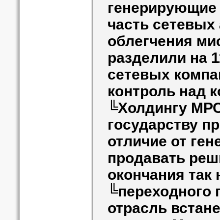
генерирующие 
часть сетевых 
облегчения ми
разделили на 
сетевых компа
контроль над 
╚Холдингу МРС
государству пр
отличие от ген
продавать реши
окончания так
╚переходного 
отрасль встан