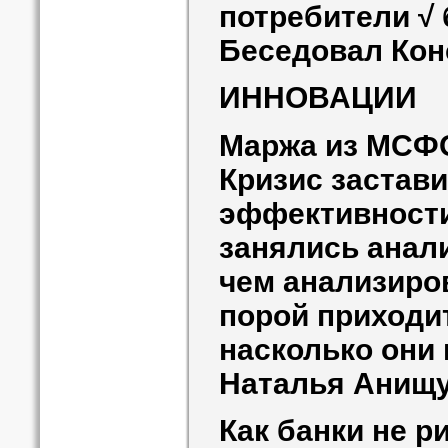
потребители √ 
Беседовал Кон
ИННОВАЦИИ
Маржа из МСФ
Кризис застав
эффективности
занялись анал
чем анализиров
порой приходи
насколько они
Наталья Анищ
Как банки не р