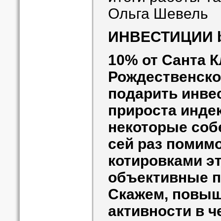
Ольга Шевель
ИНВЕСТИЦИИ
10% от Санта К
Рождественско
подарить инве
прироста индек
некоторые соб
сей раз помимо
котировками э
объективные п
Скажем, повыш
активности в ч