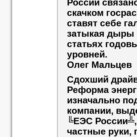
России связано
скачком госра
ставят себе га
затыкая дыры 
статьях годов
уровней.
Олег Мальцев
Сдохший драй
Реформа энерг
изначально под
компании, выд
╚ЕЭС России╩,
частные руки, 