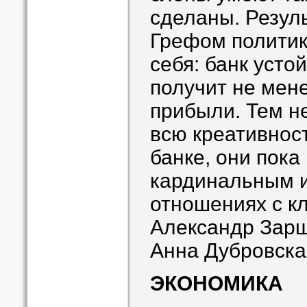
сделаны. Резул
Грефом политик
себя: банк устой
получит не мен
прибыли. Тем н
всю креативнос
банке, они пока
кардинальным 
отношениях с к
Александр Зарщ
Анна Дубровска
ЭКОНОМИКА