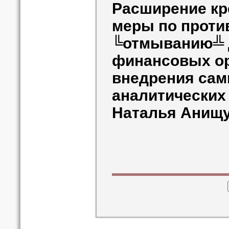
Расширение кр
меры по проти
╚отмыванию╩ д
финансовых о
внедрения са
аналитических
Наталья Анищ