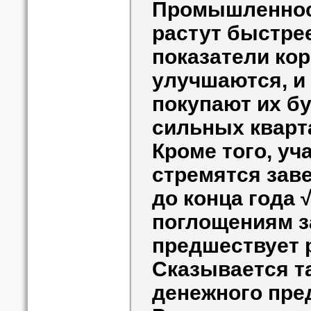
Промышленност
растут быстре
показатели ко
улучшаются, и
покупают их б
сильных кварт
Кроме того, уч
стремятся зав
до конца года 
поглощениям з
предшествует р
Сказывается т
денежного пре