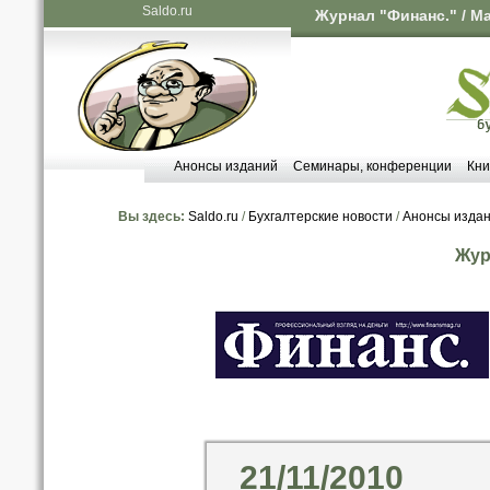
Saldo.ru
Журнал "Финанс." / М
Анонсы изданий
Семинары, конференции
Кни
Вы здесь:
Saldo.ru
/
Бухгалтерские новости
/
Анонсы изда
Жур
21/11/2010