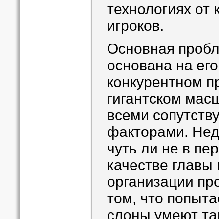
технологиях от
игроков.
Основная проб
основана на его
конкурентном п
гигантском мас
всеми сопутств
факторами. Не
чуть ли не в пе
качестве главы
организации про
том, что попыта
слоны умеют та