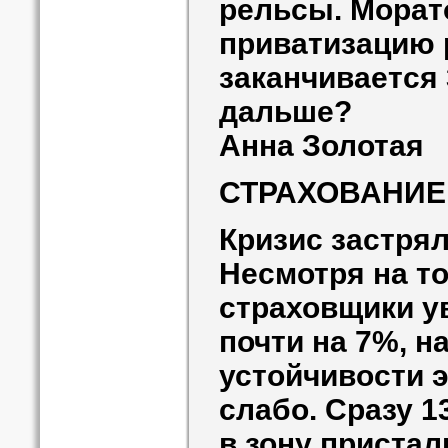
рельсы. Морат
приватизацию 
заканчивается 
дальше?
Анна Золотая
СТРАХОВАНИЕ
Кризис застря
Несмотря на то
страховщики у
почти на 7%, н
устойчивости 
слабо. Сразу 1
в зону приста