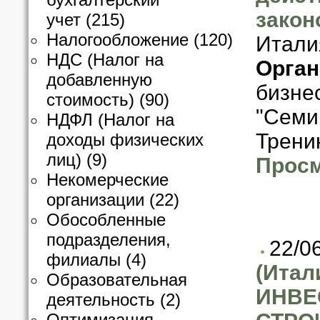
закон
учет
(215)
Налогообложение
(120)
Итали
НДС (Налог на
Орган
добавленную
бизне
стоимость)
(90)
"Семи
НДФЛ (Налог на
Трени
доходы физических
лиц)
(9)
Просм
Некомерческие
организации
(22)
Обособленные
подразделения,
22/0
филиалы
(4)
(Итал
Образовательная
ИНВЕ
деятельность
(2)
Оптимизация