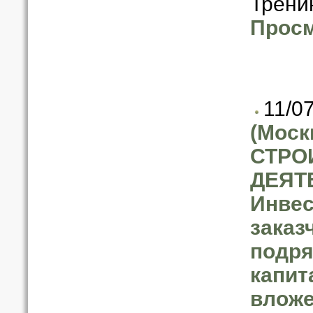
Трени
Просм
11/0
(Моск
СТРО
ДЕЯТ
Инвес
заказ
подря
капит
вложе