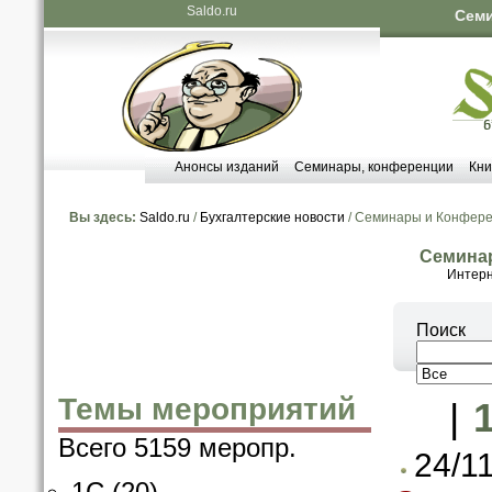
Saldo.ru
Семи
Анонсы изданий
Семинары, конференции
Кни
Вы здесь:
Saldo.ru
/
Бухгалтерские новости
/ Семинары и Конфер
Семина
Интерн
Поиск
Темы мероприятий
|
Всего 5159 меропр.
24/1
1C
(20)