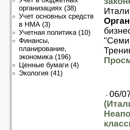
закон
организациях
(38)
Итали
Учет основных средств
Орган
в НМА
(3)
бизне
Учетная политика
(10)
"Семи
Финансы,
планирование,
Трени
экономика
(196)
Просм
Ценные бумаги
(4)
Экология
(41)
06/0
(Итал
Неапо
класс