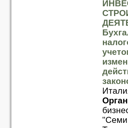
ИНВЕ
СТРО
ДЕЯТ
Бухга
налог
учето
измен
дейс
закон
Итали
Орган
бизне
"Семи